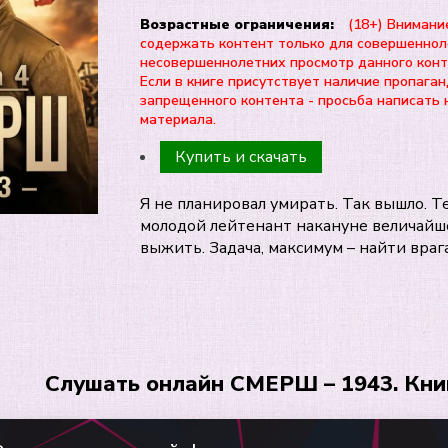
Возрастные ограничения:
(18+) Внимани
содержать контент только для совершеннол
несовершеннолетних просмотр данного ко
Если в книге присутствует наличие пропаган
запрещенного контента - просьба написать 
материала.
Купить и скачать
Я не планировал умирать. Так вышло. Те
молодой лейтенант накануне величайш
выжить. Задача, максимум – найти враг
Слушать онлайн СМЕРШ – 1943. Книг