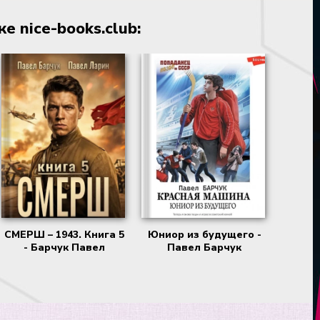
 nice-books.club:
СМЕРШ – 1943. Книга 5
Юниор из будущего -
- Барчук Павел
Павел Барчук