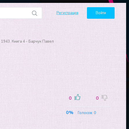
Регистрация
Войти
1943. Книга 4 - Барчук Павел
0
0
0%
Голосов:
0