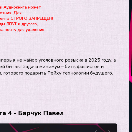
е! Аудиокнига может
етних. Для
нтента СТРОГО ЗАПРЕЩЕН!
ды ЛГБТ и другого,
на почту для удаления
перь я не майор уголовного розыска в 2025 году, а
ей битвы. Задача минимум – бить фашистов и
а, готового подарить Рейху технологии будущего.
а 4 - Барчук Павел