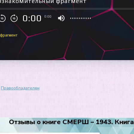
Ознакомительный фрагмент
0:00
0:00
 фрагмент
Правообладателям
Отзывы о книге СМЕРШ – 1943. Книга 