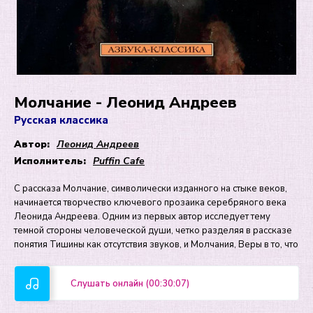
Молчание - Леонид Андреев
Русская классика
Автор:
Леонид Андреев
Исполнитель:
Puffin Сafe
С рассказа Молчание, символически изданного на стыке веков,
начинается творчество ключевого прозаика серебряного века
Леонида Андреева. Одним из первых автор исследует тему
темной стороны человеческой души, четко разделяя в рассказе
понятия Тишины как отсутствия звуков, и Молчания, Веры в то, что
Слушать онлайн (00:30:07)