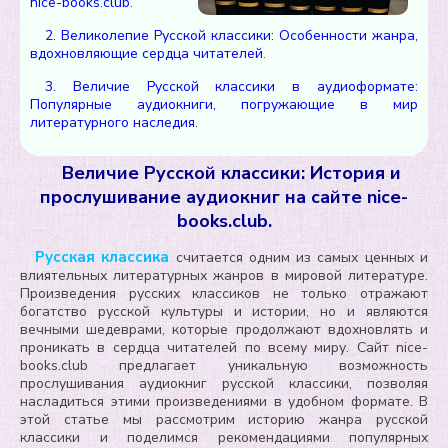
nice-books.club
.
2. Великолепие Русской классики: Особенности жанра,
вдохновляющие сердца читателей
.
3. Величие Русской классики в аудиоформате:
Популярные аудиокниги, погружающие в мир
литературного наследия
.
Величие Русской классики: История и
прослушивание аудиокниг на сайте nice-
books.club.
Русская классика
считается одним из самых ценных и
влиятельных литературных жанров в мировой литературе.
Произведения русских классиков не только отражают
богатство русской культуры и истории, но и являются
вечными шедеврами, которые продолжают вдохновлять и
проникать в сердца читателей по всему миру. Сайт nice-
books.club предлагает уникальную возможность
прослушивания аудиокниг русской классики, позволяя
насладиться этими произведениями в удобном формате. В
этой статье мы рассмотрим историю жанра русской
классики и поделимся рекомендациями популярных