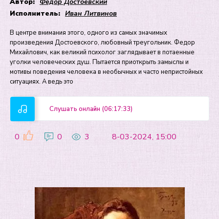
Автор:
Федор Достоевский
Исполнитель:
Иван Литвинов
В центре внимания этого, одного из самых значимых
произведения Достоевского, любовный треугольник. Федор
Михайлович, как великий психолог заглядывает в потаенные
уголки человеческих душ. Пытается приоткрыть замыслы и
мотивы поведения человека в необычных и часто непристойных
ситуациях. А ведь это
Слушать онлайн (06:17:33)
0
0
3
8-03-2024, 15:00