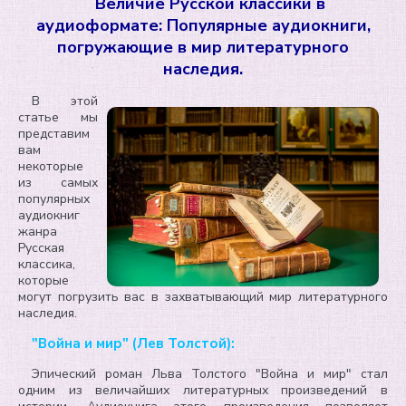
Величие Русской классики в
аудиоформате: Популярные аудиокниги,
погружающие в мир литературного
наследия.
В этой
статье мы
представим
вам
некоторые
из самых
популярных
аудиокниг
жанра
Русская
классика,
которые
могут погрузить вас в захватывающий мир литературного
наследия.
"Война и мир" (Лев Толстой):
Эпический роман Льва Толстого "Война и мир" стал
одним из величайших литературных произведений в