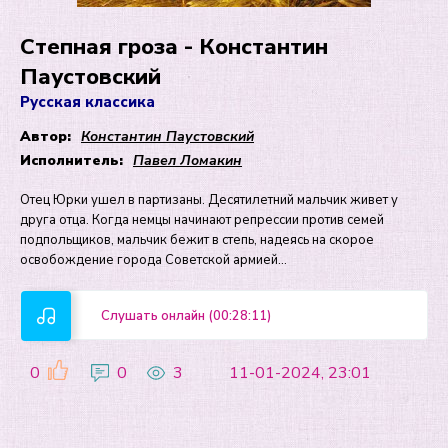
Степная гроза - Константин
Паустовский
Русская классика
Автор:
Константин Паустовский
Исполнитель:
Павел Ломакин
Отец Юрки ушел в партизаны. Десятилетний мальчик живет у
друга отца. Когда немцы начинают репрессии против семей
подпольщиков, мальчик бежит в степь, надеясь на скорое
освобождение города Советской армией...
Слушать онлайн (00:28:11)
0
0
3
11-01-2024, 23:01