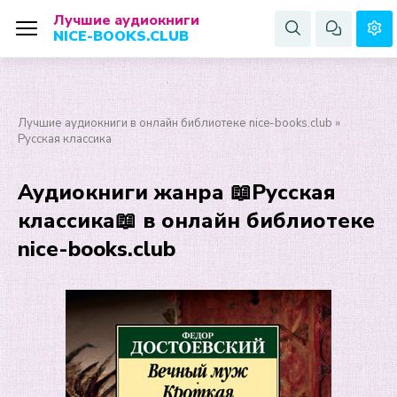
Лучшие аудиокниги
NICE-BOOKS.CLUB
Лучшие аудиокниги в онлайн библиотеке nice-books.club
»
Русская классика
Аудиокниги жанра 📖Русская
классика📖 в онлайн библиотеке
nice-books.club