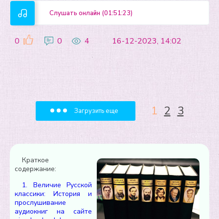
Слушать онлайн (01:51:23)
0
0
4
16-12-2023, 14:02
1
2
3
Загрузить еще
Краткое
содержание:
1. Величие Русской
классики: История и
прослушивание
аудиокниг на сайте