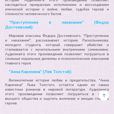
истории. Аудиокнига этого произведения позволяет
насладиться прекрасным исполнением и воссозданием
эпической истории о войне, любви, судьбах героев и
сложности человеческого бытия.
"Преступление и наказание" (Федор
Достоевский):
Мировая классика Федора Достоевского, "Преступление
и наказание", рассказывает историю Раскольникова,
молодого студента, который совершает убийство и
сталкивается с мучительными внутренними сомнениями.
Аудиокнига этого произведения позволяет погрузиться в
сложные моральные дилеммы и психологические изыскания
главного героя.
"Анна Каренина" (Лев Толстой):
Великолепная история любви и предательства, "Анна
Каренина" Льва Толстого, остается одним из самых
известных романов в мировой литературе. Аудиокнига
этого произведения позволяет погрузиться в жизнь
высшего общества и ощутить волнение и эмоции главных
героев.