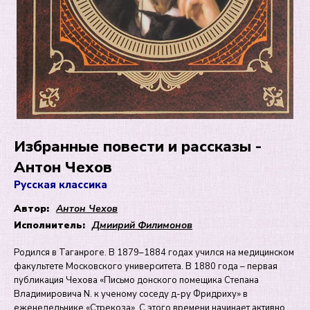
Избранные повести и рассказы -
Антон Чехов
Русская классика
Автор:
Антон Чехов
Исполнитель:
Дмиирий Филимонов
Родился в Таганроге. В 1879–1884 годах учился на медицинском
факультете Московского университета. В 1880 года – первая
публикация Чехова «Письмо донского помещика Степана
Владимировича N. к ученому соседу д-ру Фридриху» в
еженедельнике «Стрекоза». С этого времени начинает активно