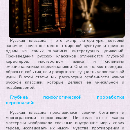
Русская классика - это жанр литературы, который
занимает почетное место в мировой культуре и признан
одним из самых значимых литературных движений.
Произведения русских классиков отличаются глубиной
характеров, мастерством языка и сильными
эмоциональными переживаниями. Они не только передают
образы и события, но и раскрывают сущность человеческой
души. В этой статье мы рассмотрим особенности жанра
русской классики, которые делают ее уникальной и
незабываемой.
Глубина психологической проработки
персонажей:
Русская классика прославилась своими богатыми и
многогранными персонажами. Писатели этого жанра
мастерски изображали сложные внутренние миры своих
героев, исследовали их мысли, чувства, противоречия и