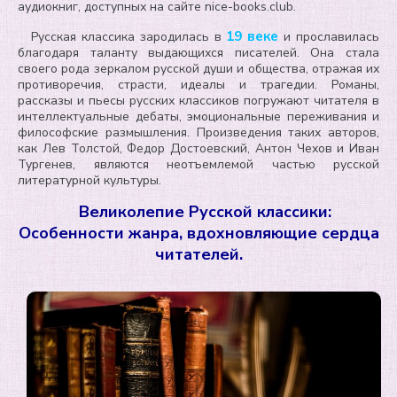
аудиокниг, доступных на сайте nice-books.club.
19 веке
Русская классика зародилась в
и прославилась
благодаря таланту выдающихся писателей. Она стала
своего рода зеркалом русской души и общества, отражая их
противоречия, страсти, идеалы и трагедии. Романы,
рассказы и пьесы русских классиков погружают читателя в
интеллектуальные дебаты, эмоциональные переживания и
философские размышления. Произведения таких авторов,
как Лев Толстой, Федор Достоевский, Антон Чехов и Иван
Тургенев, являются неотъемлемой частью русской
литературной культуры.
Великолепие Русской классики:
Особенности жанра, вдохновляющие сердца
читателей.