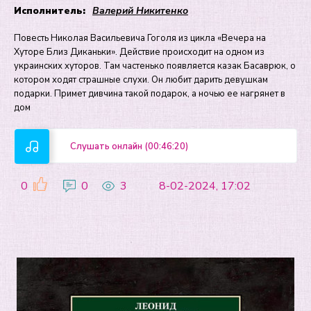
Исполнитель:
Валерий Никитенко
Повесть Николая Васильевича Гоголя из цикла «Вечера на
Хуторе Близ Диканьки». Действие происходит на одном из
украинских хуторов. Там частенько появляется казак Басаврюк, о
котором ходят страшные слухи. Он любит дарить девушкам
подарки. Примет дивчина такой подарок, а ночью ее нагрянет в
дом
Слушать онлайн (00:46:20)
0
0
3
8-02-2024, 17:02