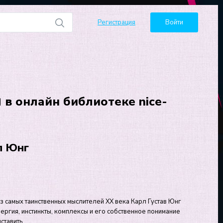
Регистрация
Войти
в онлайн библиотеке nice-
л Юнг
з самых таинственных мыслителей XX века Карл Густав Юнг
ергия, инстинкты, комплексы и его собственное понимание
ставить