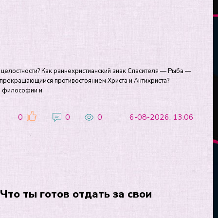
целостности? Как раннехристианский знак Спасителя — Рыба —
непрекращающимся противостоянием Христа и Антихриста?
, философии и
0
0
0
6-08-2026, 13:06
Что ты готов отдать за свои