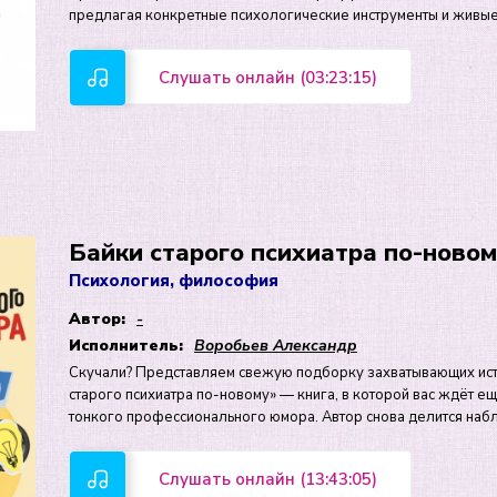
предлагая конкретные психологические инструменты и живые
Слушать онлайн (03:23:15)
Байки старого психиатра по-ново
Психология, философия
Автор:
-
Исполнитель:
Воробьев Александр
Скучали? Представляем свежую подборку захватывающих исто
старого психиатра по-новому» — книга, в которой вас ждёт 
тонкого профессионального юмора. Автор снова делится наб
Слушать онлайн (13:43:05)