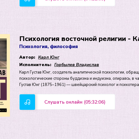
Психология восточной религии - 
Психология, философия
Автор:
Карл Юнг
Исполнитель:
Горбылев Владислав
Карл Густав Юнг, создатель аналитической психологии, обраща
психологические стороны буддизма и индуизма, опираясь, в ч
Густав Юнг (1875–1961) — швейцарский психолог и психотер
Слушать онлайн (05:32:06)