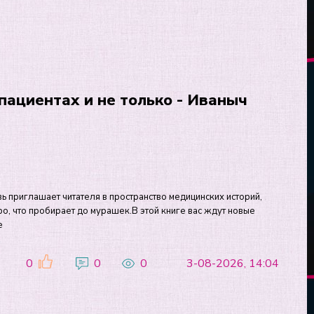
 пациентах и не только - Иваныч
овь приглашает читателя в пространство медицинских историй,
тро, что пробирает до мурашек.В этой книге вас ждут новые
е
0
0
0
3-08-2026, 14:04