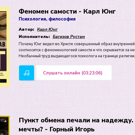
Феномен самости - Карл Юнг
Психология, философия
Автор:
Карл Юнг
Исполнитель:
Багизов Рустам
Почему Юнг видел во Христе совершенный образ внутренней 
соотносится с феноменологией самости и что скрывается за 
Необычный труд выдающегося психолога на границе религии
Слушать онлайн (03:23:06)
Пункт обмена печали на надежду. 
мечты? - Горный Игорь