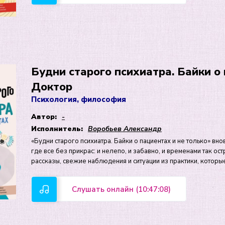
Будни старого психиатра. Байки о
Доктор
Психология, философия
Автор:
-
Исполнитель:
Воробьев Александр
«Будни старого психиатра. Байки о пациентах и не только» вн
где все без прикрас: и нелепо, и забавно, и временами так ос
рассказы, свежие наблюдения и ситуации из практики, которы
Слушать онлайн (10:47:08)