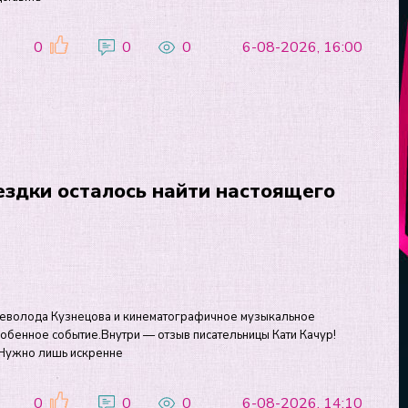
0
0
0
6-08-2026, 16:00
ездки осталось найти настоящего
Всеволода Кузнецова и кинематографичное музыкальное
бенное событие.Внутри — отзыв писательницы Кати Качур!
. Нужно лишь искренне
0
0
0
6-08-2026, 14:10