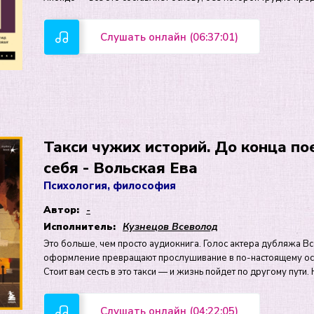
Слушать онлайн (06:37:01)
Такси чужих историй. До конца по
себя - Вольская Ева
Психология, философия
Автор:
-
Исполнитель:
Кузнецов Всеволод
Это больше, чем просто аудиокнига. Голос актера дубляжа 
оформление превращают прослушивание в по-настоящему осо
Стоит вам сесть в это такси — и жизнь пойдет по другому пути
Слушать онлайн (04:22:05)