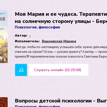
Моя Мария и ее чудеса. Терапевтич
на солнечную сторону улицы - Бе
Психология, философия
Автор:
-
Исполнитель:
Вишневская Марина
Иногда, чтобы по-настоящему услышать себя, нужно дать миру 
отвечать на страхи? Огонь — уносить тревогу? А ветер — прои
принять?В терапевтических сказках психолога Светланы Бере
Слушать онлайн (02:25:08)
Вопросы детской психологии - Вы
Психология, философия