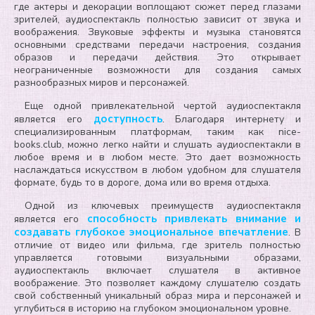
где актеры и декорации воплощают сюжет перед глазами
зрителей, аудиоспектакль полностью зависит от звука и
воображения. Звуковые эффекты и музыка становятся
основными средствами передачи настроения, создания
образов и передачи действия. Это открывает
неограниченные возможности для создания самых
разнообразных миров и персонажей.
Еще одной привлекательной чертой аудиоспектакля
доступность
является его
. Благодаря интернету и
специализированным платформам, таким как nice-
books.club, можно легко найти и слушать аудиоспектакли в
любое время и в любом месте. Это дает возможность
наслаждаться искусством в любом удобном для слушателя
формате, будь то в дороге, дома или во время отдыха.
Одной из ключевых преимуществ аудиоспектакля
способность привлекать внимание и
является его
создавать глубокое эмоциональное впечатление
. В
отличие от видео или фильма, где зритель полностью
управляется готовыми визуальными образами,
аудиоспектакль включает слушателя в активное
воображение. Это позволяет каждому слушателю создать
свой собственный уникальный образ мира и персонажей и
углубиться в историю на глубоком эмоциональном уровне.