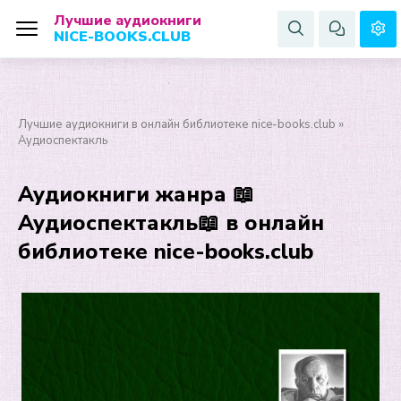
Лучшие аудиокниги
NICE-BOOKS.CLUB
Лучшие аудиокниги в онлайн библиотеке nice-books.club
»
Аудиоспектакль
Аудиокниги жанра 📖
Аудиоспектакль📖 в онлайн
библиотеке nice-books.club