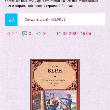
соседнюю комнату; у окна стоит стол, на нём лежат несколько
книг и тетради; обстановка скромная, бедная…
Слушать онлайн (03:08:06)
0
0
0
11-07-2026, 16:05