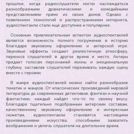
прошлое, когда радиослушатели могли наслаждаться
разнообразными драматическими и комедийными
представлениями прямо из своих домов. Однако с
появлением технологий и распространением интернета,
аудиоспектакли стали еще доступнее и популярнее.
Основным привлекательным аспектом аудиоспектаклей
является возможность полного погружения в историю
благодаря звуковому оформлению и актерской игре.
Звуковые эффекты создают реалистичную атмосферу,
перенося слушателей в другое время и место. Актеры
придает голосам персонажей жизнь и эмоциональную
глубину, заставляя слушателей переживать каждую сцену
вместе с героями.
В жанре аудиоспектаклей можно найти разнообразие
тематик и жанров. От классических произведений мировой
литературы до современных детективов, фэнтези и научной
фантастики, каждый найдет что-то по своему вкусу.
Благодаря тщательно подобранным актерским составам,
качественному звуковому оформлению и интересным
сюжетам, аудиоспектакли становятся настоящими
произведениями искусства, способными захватить
воображение и увлечь слушателя на длительное время.