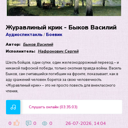
Журавлиный крик - Быков Василий
Аудиоспектакль
Боевик
/
Автор:
Быков Василий
Исполнитель:
Нафронович Сергей
Шесть бойцов, одни сутки, один железнодорожный переезд – и
никакой пафосной победы, только окопная правда войны. Василь
Быков, сам считавшийся погибшим на фронте, показывает, как в
аду сражений человек борется за свою человечность.
«Журавлиный крик» – это не просто повесть для внеклассного
чтения,
Слушать онлайн (03:35:03)
0
0
0
26-07-2026, 14:04