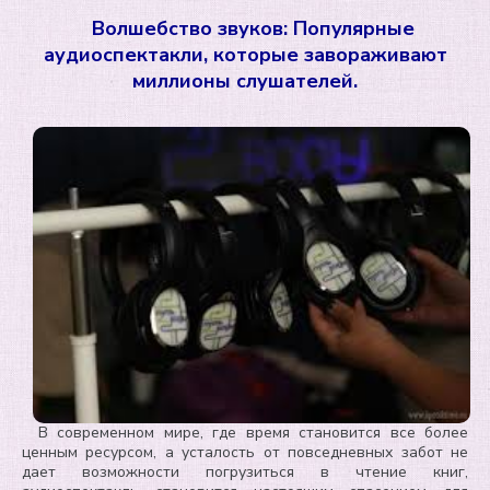
Волшебство звуков: Популярные
аудиоспектакли, которые завораживают
миллионы слушателей.
В современном мире, где время становится все более
ценным ресурсом, а усталость от повседневных забот не
дает возможности погрузиться в чтение книг,