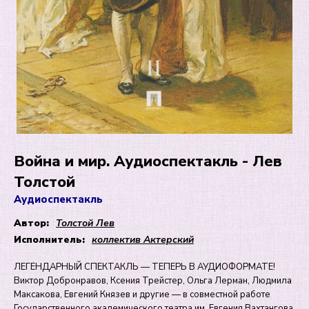
Война и мир. Аудиоспектакль - Лев
Толстой
Аудиоспектакль
Автор:
Толстой Лев
Исполнитель:
коллектив Актерский
ЛЕГЕНДАРНЫЙ СПЕКТАКЛЬ — ТЕПЕРЬ В АУДИОФОРМАТЕ!
Виктор Добронравов, Ксения Трейстер, Ольга Лерман, Людмила
Максакова, Евгений Князев и другие — в совместной работе
Государственного академического театра им. Евгения Вахтангова