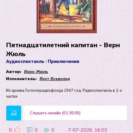
Пятнадцатилетний капитан - Верн
Жюль
Аудиоспектакль
Приключения
/
Автор:
Верн Жюль
Исполнитель:
Якут Всеволод
Из архива Гостелерадиофонда 1947 год. Радиоспектакль в 2-х
частях
Слушать онлайн (01:30:00)
0
0
0
7-07-2026, 16:03