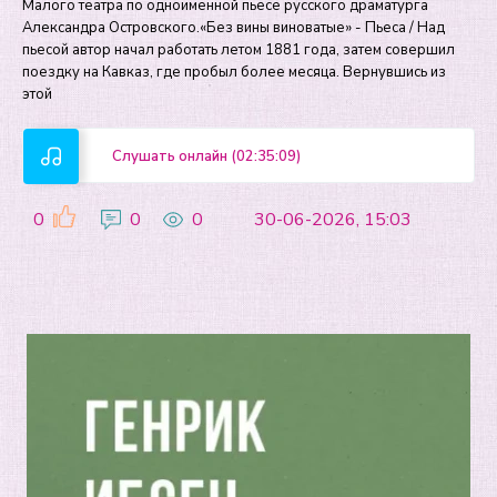
Малого театра по одноимённой пьесе русского драматурга
Александра Островского.«Без вины виноватые» - Пьеса / Над
пьесой автор начал работать летом 1881 года, затем совершил
поездку на Кавказ, где пробыл более месяца. Вернувшись из
этой
Слушать онлайн (02:35:09)
0
0
0
30-06-2026, 15:03