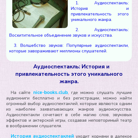
1. Аудиоспектакль:
История и
привлекательность этого
уникального жанра
.
2. Аудиоспектакль:
Восхитительное объединение звуков и искусства
.
3. Волшебство звуков: Популярные аудиоспектакли,
которые завораживают миллионы слушателей
.
Аудиоспектакль: История и
привлекательность этого уникального
жанра.
nice-books.club
На сайте
, где можно слушать лучшие
аудиокниги бесплатно и без регистрации, можно найти
огромный выбор аудиоспектаклей, которые являются одним
из наиболее захватывающих жанров аудиоискусства.
Аудиоспектакли сочетают в себе магию слов, звуковых
эффектов и актерской игры, создавая неповторимый театр
в воображении слушателя.
История аудиоспектаклей
уходит корнями в далекое