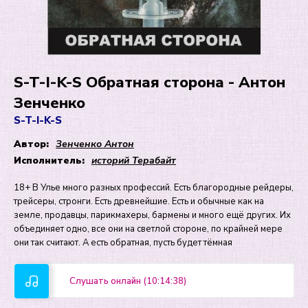
S-T-I-K-S Обратная сторона - Антон
Зенченко
S-T-I-K-S
Автор:
Зенченко Антон
Исполнитель:
историй Терабайт
18+ В Улье много разных профессий. Есть благородные рейдеры,
трейсеры, стронги. Есть древнейшие. Есть и обычные как на
земле, продавцы, парикмахеры, бармены и много ещё других. Их
объединяет одно, все они на светлой стороне, по крайней мере
они так считают. А есть обратная, пусть будет тёмная
Слушать онлайн (10:14:38)