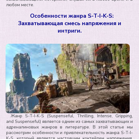
любом месте.
Особенности жанра S-T-I-K-S:
Захватывающая смесь напряжения и
интриги.
Жанр S-T-I-K-S (Suspenseful, Thrilling, Intense, Gripping,
and Suspenseful) является одним из самых захватывающих и
адреналиновых жанров в литературе. В этой статье мы
рассмотрим особенности и привлекательность жанра S-T-I-
K-S, который является настоящим коктейлем напряжения,