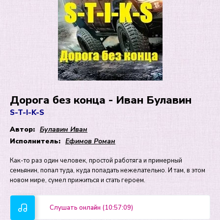
Дорога без конца - Иван Булавин
S-T-I-K-S
Автор:
Булавин Иван
Исполнитель:
Ефимов Роман
Как-то раз один человек, простой работяга и примерный
семьянин, попал туда, куда попадать нежелательно. И там, в этом
новом мире, сумел прижиться и стать героем.
Слушать онлайн (10:57:09)