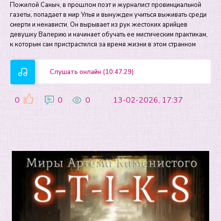
Пожилой Саныч, в прошлом поэт и журналист провинциальной
газеты, попадает в мир Улья и вынужден учиться выживать среди
смерти и ненависти. Он вырывает из рук жестоких арийцев
девушку Валерию и начинает обучать ее мистическим практикам,
к которым сам пристрастился за время жизни в этом странном
Слушать онлайн (10:47:29)
0
0
0
13-02-2026, 17:37