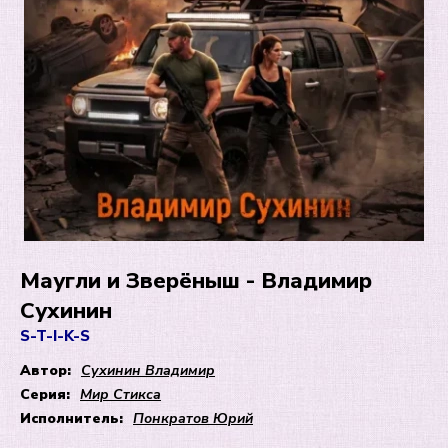
Маугли и Зверёныш - Владимир
Сухинин
S-T-I-K-S
Автор:
Сухинин Владимир
Серия:
Мир Стикса
Исполнитель:
Понкратов Юрий