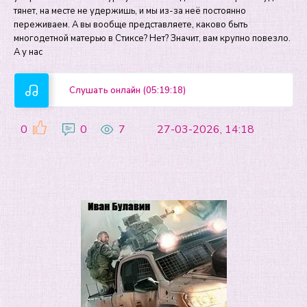
тянет, на месте не удержишь, и мы из-за неё постоянно
переживаем. А вы вообще представляете, каково быть
многодетной матерью в Стиксе? Нет? Значит, вам крупно повезло.
А у нас
Слушать онлайн (05:19:18)
0
0
7
27-03-2026, 14:18