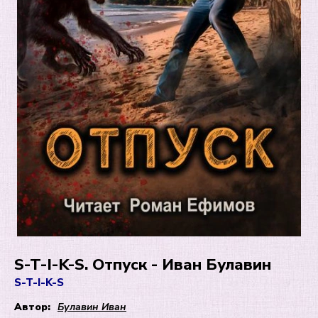
S-T-I-K-S. Отпуск - Иван Булавин
S-T-I-K-S
Автор:
Булавин Иван