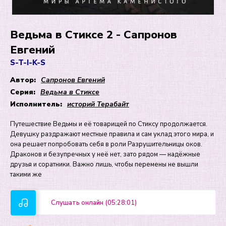
Ведьма в Стиксе 2 - Сапронов
Евгений
S-T-I-K-S
Автор:
Сапронов Евгений
Серия:
Ведьма в Стиксе
Исполнитель:
историй Терабайт
Путешествие Ведьмы и её товарищей по Стиксу продолжается.
Девушку раздражают местные правила и сам уклад этого мира, и
она решает попробовать себя в роли Разрушительницы оков.
Драконов и безупречных у неё нет, зато рядом — надёжные
друзья и соратники. Важно лишь, чтобы перемены не вышли
такими же
Слушать онлайн (05:28:01)