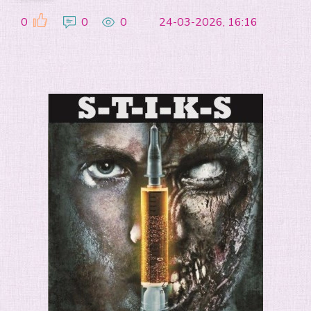
0
0
0
24-03-2026, 16:16