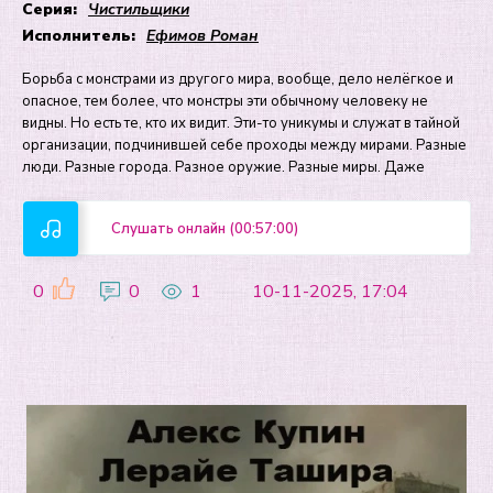
Серия:
Чистильщики
Исполнитель:
Ефимов Роман
Борьба с монстрами из другого мира, вообще, дело нелёгкое и
опасное, тем более, что монстры эти обычному человеку не
видны. Но есть те, кто их видит. Эти-то уникумы и служат в тайной
организации, подчинившей себе проходы между мирами. Разные
люди. Разные города. Разное оружие. Разные миры. Даже
Слушать онлайн (00:57:00)
0
0
1
10-11-2025, 17:04