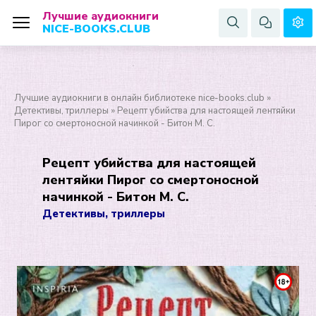
Лучшие аудиокниги
NICE-BOOKS.CLUB
Лучшие аудиокниги в онлайн библиотеке nice-books.club
»
Детективы, триллеры
» Рецепт убийства для настоящей лентяйки
Пирог со смертоносной начинкой - Битон М. С.
Рецепт убийства для настоящей
лентяйки Пирог со смертоносной
начинкой - Битон М. С.
Детективы, триллеры