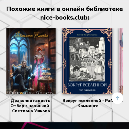
Похожие книги в онлайн библиотеке
nice-books.club:
Драконья гадость.
Вокруг вселенной - Рэй
Убий
Отбор с начинкой -
Каммингс
Светлана Ушкова