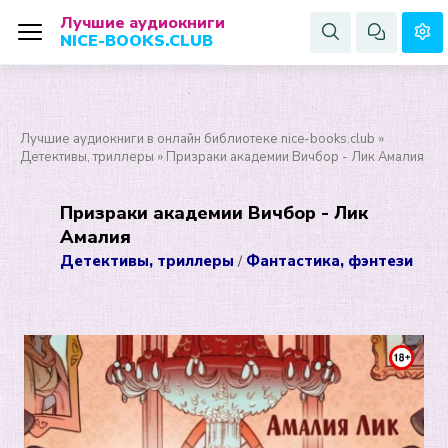
Лучшие аудиокниги
NICE-BOOKS.CLUB
Лучшие аудиокниги в онлайн библиотеке nice-books.club
»
Детективы, триллеры
» Призраки академии Вичбор - Лик Амалия
Призраки академии Вичбор - Лик
Амалия
Детективы, триллеры
Фантастика, фэнтези
/