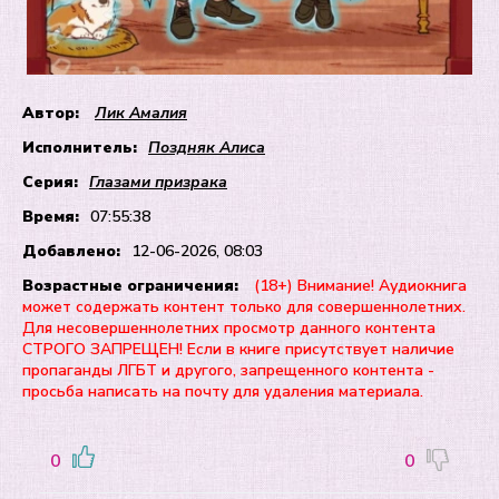
Автор:
Лик Амалия
Исполнитель:
Поздняк Алиса
Серия:
Глазами призрака
Время:
07:55:38
Добавлено:
12-06-2026, 08:03
Возрастные ограничения:
(18+) Внимание! Аудиокнига
может содержать контент только для совершеннолетних.
Для несовершеннолетних просмотр данного контента
СТРОГО ЗАПРЕЩЕН! Если в книге присутствует наличие
пропаганды ЛГБТ и другого, запрещенного контента -
просьба написать на почту для удаления материала.
0
0