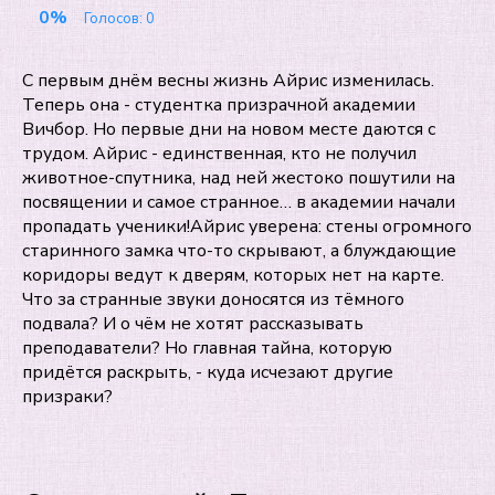
0%
Голосов:
0
С первым днём весны жизнь Айрис изменилась.
Теперь она - студентка призрачной академии
Вичбор. Но первые дни на новом месте даются с
трудом. Айрис - единственная, кто не получил
животное-спутника, над ней жестоко пошутили на
посвящении и самое странное… в академии начали
пропадать ученики!Айрис уверена: стены огромного
старинного замка что-то скрывают, а блуждающие
коридоры ведут к дверям, которых нет на карте.
Что за странные звуки доносятся из тёмного
подвала? И о чём не хотят рассказывать
преподаватели? Но главная тайна, которую
придётся раскрыть, - куда исчезают другие
призраки?