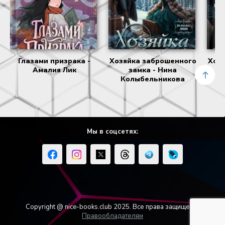
Глазами призрака -
Хозяйка заброшенного
Хоз
Амалия Лик
замка - Нина
з
Колыбельникова
Мы в соцсетях:
Copyright @ nice-books.club 2025. Все права защищены.
Правообладателям