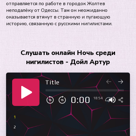
отправляется по работе в городок Жолтев
неподалёку от Одессы. Там он неожиданно
оказывается втянут в странную и пугающую
историю, связанную с русскими нигилистами.
Слушать онлайн Ночь среди
нигилистов - Дойл Артур
Title
0:00
18:54
1
2