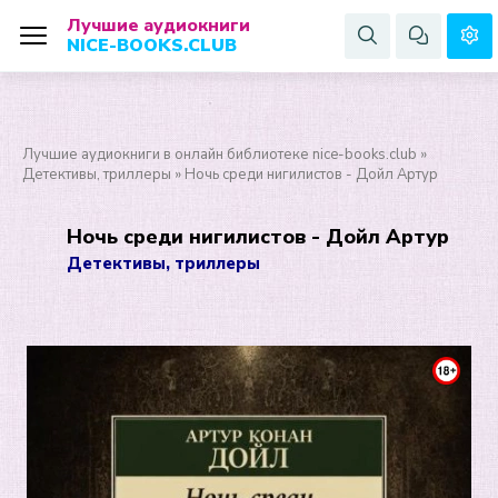
Лучшие аудиокниги
NICE-BOOKS.CLUB
Лучшие аудиокниги в онлайн библиотеке nice-books.club
»
Детективы, триллеры
» Ночь среди нигилистов - Дойл Артур
Ночь среди нигилистов - Дойл Артур
Детективы, триллеры