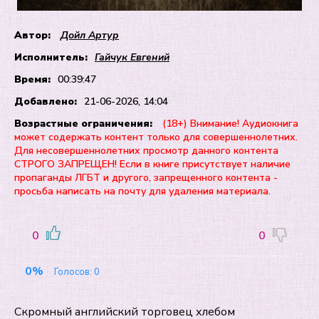
Автор:
Дойл Артур
Исполнитель:
Гайчук Евгений
Время:
00:39:47
Добавлено:
21-06-2026, 14:04
Возрастные ограничения:
(18+) Внимание! Аудиокнига
может содержать контент только для совершеннолетних.
Для несовершеннолетних просмотр данного контента
СТРОГО ЗАПРЕЩЕН! Если в книге присутствует наличие
пропаганды ЛГБТ и другого, запрещенного контента -
просьба написать на почту для удаления материала.
0
0
0%
Голосов:
0
Скромный английский торговец хлебом