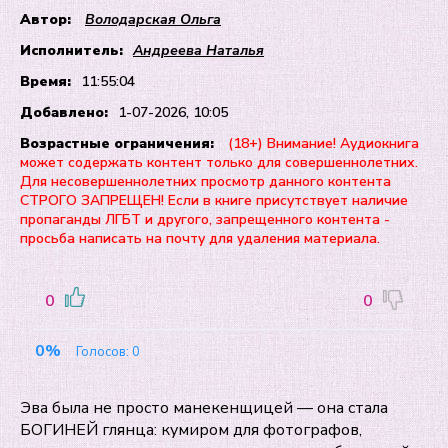
Автор:
Володарская Ольга
Исполнитель:
Андреева Наталья
Время:
11:55:04
Добавлено:
1-07-2026, 10:05
Возрастные ограничения:
(18+) Внимание! Аудиокнига
может содержать контент только для совершеннолетних.
Для несовершеннолетних просмотр данного контента
СТРОГО ЗАПРЕЩЕН! Если в книге присутствует наличие
пропаганды ЛГБТ и другого, запрещенного контента -
просьба написать на почту для удаления материала.
0
0
0%
Голосов:
0
Эва была не просто манекенщицей — она стала
БОГИНЕЙ глянца: кумиром для фотографов,