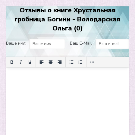
12
Отзывы о книге Хрустальная
13
гробница Богини - Володарская
14
Ольга (0)
Ваше имя:
Ваш E-Mail: