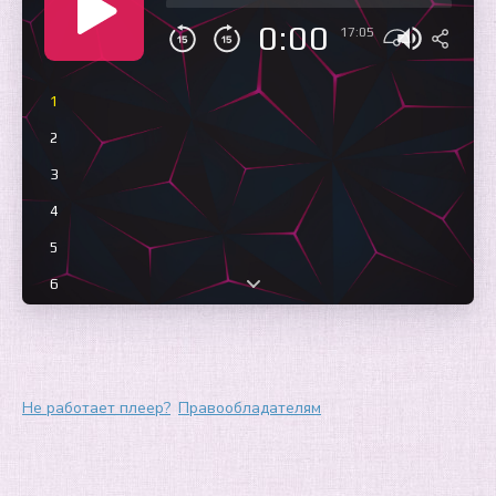
0:00
17:05
1
2
3
4
5
6
7
8
9
Не работает плеер?
Правообладателям
10
11