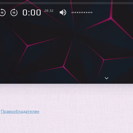
0:00
28:32
Правообладателям