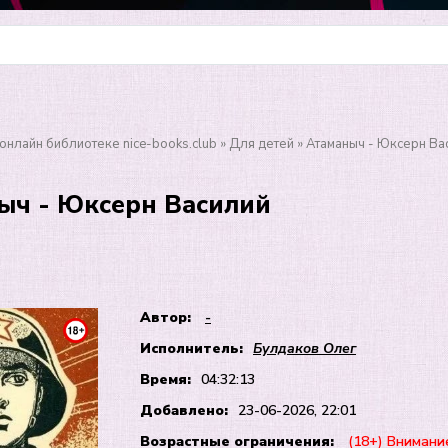
онлайн библиотеке nice-books.club
»
Для детей
» Атаманыч - Юксерн Ва
ыч - Юксерн Василий
Автор:
-
Исполнитель:
Булдаков Олег
Время:
04:32:13
Добавлено:
23-06-2026, 22:01
Возрастные ограничения:
(18+) Внимани