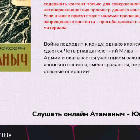
содержать контент только для совершеннол
несовершеннолетних просмотр данного ко
Если в книге присутствует наличие пропаган
запрещенного контента - просьба написать 
материала.
Война подходит к концу, однако японск
сдается. Четырнадцатилетний Миша —
Армии и оказывается участником важн
японского шпиона, смело сражается, вм
опасные операции…
Слушать онлайн Атаманыч - Ю
itle