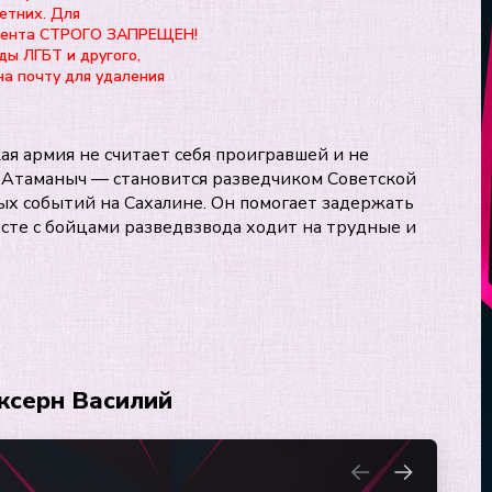
етних. Для
нтента СТРОГО ЗАПРЕЩЕН!
ды ЛГБТ и другого,
на почту для удаления
ая армия не считает себя проигравшей и не
 Атаманыч — становится разведчиком Советской
ых событий на Сахалине. Он помогает задержать
есте с бойцами разведвзвода ходит на трудные и
ксерн Василий