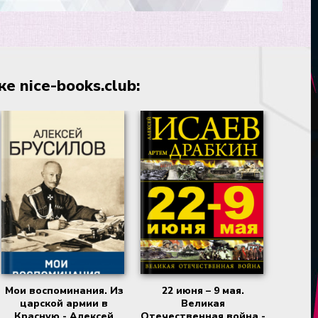
 nice-books.club:
Мои воспоминания. Из
22 июня – 9 мая.
царской армии в
Великая
Красную - Алексей
Отечественная война -