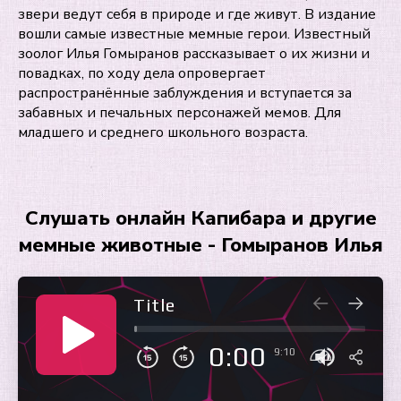
звери ведут себя в природе и где живут. В издание
вошли самые известные мемные герои. Известный
зоолог Илья Гомыранов рассказывает о их жизни и
повадках, по ходу дела опровергает
распространённые заблуждения и вступается за
забавных и печальных персонажей мемов. Для
младшего и среднего школьного возраста.
Слушать онлайн Капибара и другие
мемные животные - Гомыранов Илья
Title
0:00
9:10