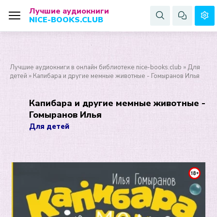
Лучшие аудиокниги
NICE-BOOKS.CLUB
Лучшие аудиокниги в онлайн библиотеке nice-books.club
»
Для
детей
» Капибара и другие мемные животные - Гомыранов Илья
Капибара и другие мемные животные -
Гомыранов Илья
Для детей