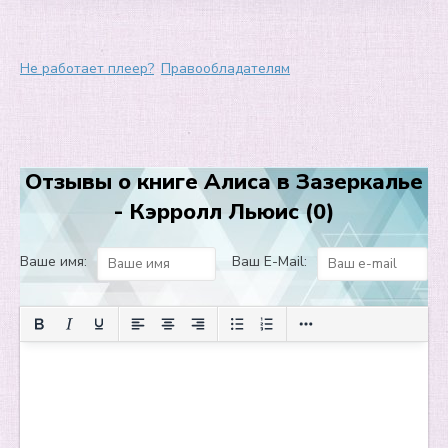
8
9
Не работает плеер?
Правообладателям
10
Отзывы о книге Алиса в Зазеркалье
- Кэрролл Льюис (0)
Ваше имя:
Ваш E-Mail: