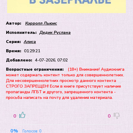
Автор:
Кэрролл Льюис
Исполнитель:
Дедик Руслана
Серия:
Алиса
Время:
01:29:21
Добавлено:
4-07-2026, 07:02
Возрастные ограничения:
(18+) Внимание! Аудиокнига
может содержать контент только для совершеннолетних.
Для несовершеннолетних просмотр данного контента
СТРОГО ЗАПРЕЩЕН! Если в книге присутствует наличие
пропаганды ЛГБТ и другого, запрещенного контента -
просьба написать на почту для удаления материала.
0
0
0%
Голосов:
0