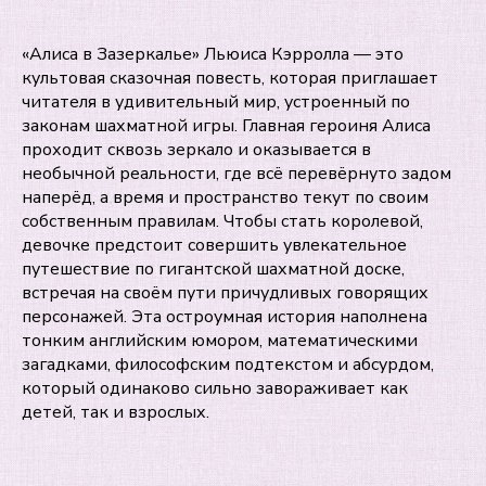
«Алиса в Зазеркалье» Льюиса Кэрролла — это
культовая сказочная повесть, которая приглашает
читателя в удивительный мир, устроенный по
законам шахматной игры. Главная героиня Алиса
проходит сквозь зеркало и оказывается в
необычной реальности, где всё перевёрнуто задом
наперёд, а время и пространство текут по своим
собственным правилам. Чтобы стать королевой,
девочке предстоит совершить увлекательное
путешествие по гигантской шахматной доске,
встречая на своём пути причудливых говорящих
персонажей. Эта остроумная история наполнена
тонким английским юмором, математическими
загадками, философским подтекстом и абсурдом,
который одинаково сильно завораживает как
детей, так и взрослых.