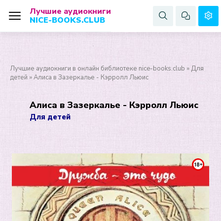
Лучшие аудиокниги
NICE-BOOKS.CLUB
Лучшие аудиокниги в онлайн библиотеке nice-books.club
»
Для
детей
» Алиса в Зазеркалье - Кэрролл Льюис
Алиса в Зазеркалье - Кэрролл Льюис
Для детей