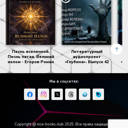
Песнь вселенной.
Литературный
Песнь пятая. Великий
аудиопроект
излом - Егоров Роман
«Глубина». Выпуск 42
«Гл
Мы в соцсетях:
Copyright @ nice-books.club 2025. Все права защищены.