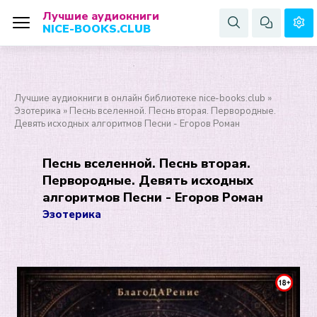
Лучшие аудиокниги
NICE-BOOKS.CLUB
Лучшие аудиокниги в онлайн библиотеке nice-books.club
»
Эзотерика
» Песнь вселенной. Песнь вторая. Первородные.
Девять исходных алгоритмов Песни - Егоров Роман
Песнь вселенной. Песнь вторая.
Первородные. Девять исходных
алгоритмов Песни - Егоров Роман
Эзотерика