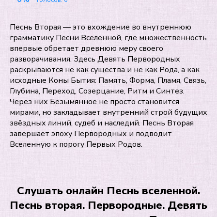
Голосов:
0
Песнь Вторая — это вхождение во внутреннюю
грамматику Песни Вселенной, где множественность
впервые обретает древнюю меру своего
разворачивания. Здесь Девять Первородных
раскрываются не как существа и не как Рода, а как
исходные Коны Бытия: Память, Форма, Пламя, Связь,
Глубина, Переход, Созерцание, Ритм и Синтез.
Через них Безымянное не просто становится
мирами, но закладывает внутренний строй будущих
звёздных линий, судеб и наследий. Песнь Вторая
завершает эпоху Первородных и подводит
Вселенную к порогу Первых Родов.
Слушать онлайн Песнь вселенной.
Песнь вторая. Первородные. Девять