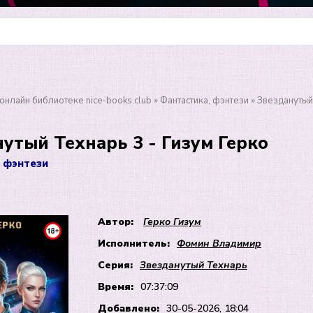
онлайн библиотеке nice-books.club
»
Фантастика, фэнтези
» Звезданутый
утый Технарь 3 - Гизум Герко
 фэнтези
Автор:
Герко Гизум
Исполнитель:
Фомин Владимир
Серия:
Звезданутый Технарь
Время:
07:37:09
Добавлено:
30-05-2026, 18:04