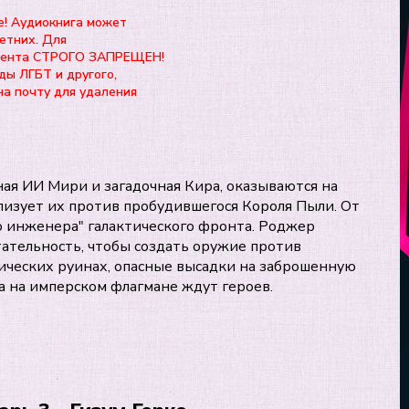
е! Аудиокнига может
етних. Для
нтента СТРОГО ЗАПРЕЩЕН!
ды ЛГБТ и другого,
на почту для удаления
ная ИИ Мири и загадочная Кира, оказываются на
лизует их против пробудившегося Короля Пыли. От
 инженера" галактического фронта. Роджер
ательность, чтобы создать оружие против
ических руинах, опасные высадки на заброшенную
а на имперском флагмане ждут героев.