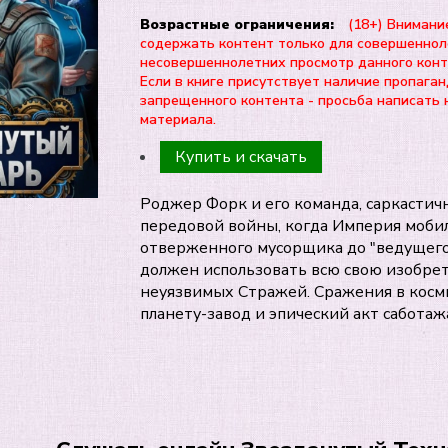
Возрастные ограничения:
(18+) Внимани
содержать контент только для совершеннол
несовершеннолетних просмотр данного ко
Если в книге присутствует наличие пропаган
запрещенного контента - просьба написать 
материала.
Купить и скачать
Роджер Форк и его команда, саркастич
передовой войны, когда Империя моби
отверженного мусорщика до "ведущего
должен использовать всю свою изобрет
неуязвимых Стражей. Сражения в косм
планету-завод и эпический акт саботаж