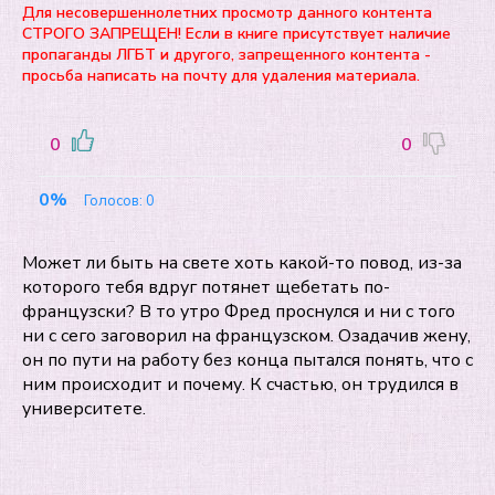
Для несовершеннолетних просмотр данного контента
СТРОГО ЗАПРЕЩЕН! Если в книге присутствует наличие
пропаганды ЛГБТ и другого, запрещенного контента -
просьба написать на почту для удаления материала.
0
0
0%
Голосов:
0
Может ли быть на свете хоть какой-то повод, из-за
которого тебя вдруг потянет щебетать по-
французски? В то утро Фред проснулся и ни с того
ни с сего заговорил на французском. Озадачив жену,
он по пути на работу без конца пытался понять, что с
ним происходит и почему. К счастью, он трудился в
университете.