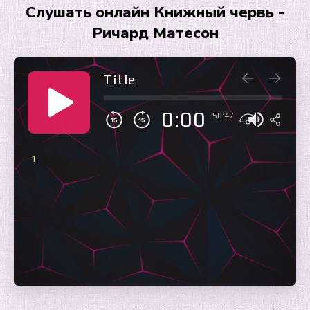
Слушать онлайн Книжный червь -
Ричард Матесон
Title
0:00
50:47
1