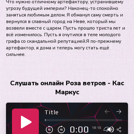
Что нужно отличному артефактору, устранившему
угрозу будущей империи? Наконец-то спокойно
заняться любимым делом. Я обманул саму смерть и
вернулся в славный город на Неве, который мы
возвели вместе с царем. Пусть прошло триста лет и
всё изменилось. Пусть я очутился в теле молодого
графа со скандальной репутацией.Я по-прежнему
артефактор, я дома и теперь могу стать ещё
сильнее.
Слушать онлайн Роза ветров - Кас
Маркус
Title
0:00
18:10