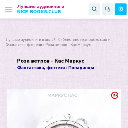
Лучшие аудиокниги
NICE-BOOKS.CLUB
Лучшие аудиокниги в онлайн библиотеке nice-books.club
»
Фантастика, фэнтези
» Роза ветров - Кас Маркус
Роза ветров - Кас Маркус
Фантастика, фэнтези
Попаданцы
/