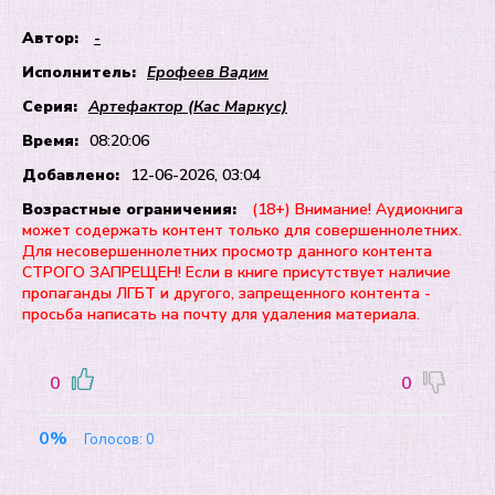
Автор:
-
Исполнитель:
Ерофеев Вадим
Серия:
Артефактор (Кас Маркус)
Время:
08:20:06
Добавлено:
12-06-2026, 03:04
Возрастные ограничения:
(18+) Внимание! Аудиокнига
может содержать контент только для совершеннолетних.
Для несовершеннолетних просмотр данного контента
СТРОГО ЗАПРЕЩЕН! Если в книге присутствует наличие
пропаганды ЛГБТ и другого, запрещенного контента -
просьба написать на почту для удаления материала.
0
0
0%
Голосов:
0