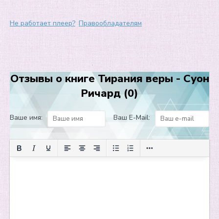
\u0413\u043b\u0430\u0432\u0430 7. \u0423\u0447\u0435\u04
Не работает плеер?
Правообладателям
\u0413\u043b\u0430\u0432\u0430 8. \u0412 \u0425\u0440\u0
\u0413\u043b\u0430\u0432\u0430 9. \u041e\u0440\u0434\u04
\u0413\u043b\u0430\u0432\u0430 10. \u041e\u0434\u043d\u0
Отзывы о книге Тирания веры - Суон
Ричард (0)
\u0413\u043b\u0430\u0432\u0430 11. \u041d\u0435\u0441\u
\u0413\u043b\u0430\u0432\u0430 12. \u041b\u0435\u0439\u
Ваше имя:
Ваш E-Mail:
\u0413\u043b\u0430\u0432\u0430 13. \u0420\u0430\u0439\u0
\u0413\u043b\u0430\u0432\u0430 14. \u0422\u0430\u043b\u0
\u0413\u043b\u0430\u0432\u0430 15. \u0411\u043e\u0434\u0
\u0413\u043b\u0430\u0432\u0430 16. \u0421\u0432\u0435\u0
\u0413\u043b\u0430\u0432\u0430 17. \u0412 \u0445\u0440\u