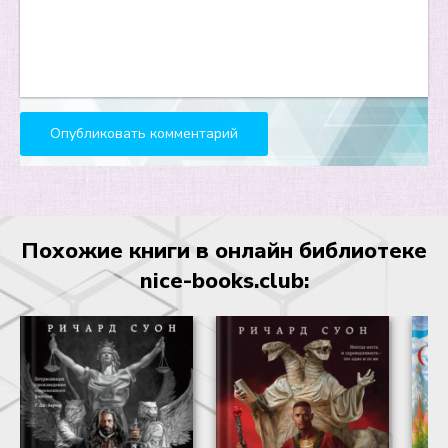
\u0413\u043b\u0430\u0432\u0430 18. \u041c\u0443\u0444\u0
\u0413\u043b\u0430\u0432\u0430 19. \u0412\u0442\u043e\u0
\u0413\u043b\u0430\u0432\u0430 20. \u0417\u0430\u043c\u0
\u0413\u043b\u0430\u0432\u0430 21. \u041f\u0443\u0442\u0
\u0413\u043b\u0430\u0432\u0430 22. \u0420\u0430\u0441\u0
\u0413\u043b\u0430\u0432\u0430 23. \u041a\u0430\u043f\u0
Похожие книги в онлайн библиотеке
\u0413\u043b\u0430\u0432\u0430 24. \u041f\u043e\u0434 \u
nice-books.club:
\u0413\u043b\u0430\u0432\u0430 25. \u0417\u0430 \u0433\u
\u0413\u043b\u0430\u0432\u0430 26. \u0423\u0440\u043e\u0
\u0413\u043b\u0430\u0432\u0430 27. \u0421\u0442\u0440\u0
\u0413\u043b\u0430\u0432\u0430 28. \u041d\u0430 \u0431\u