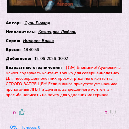
Автор:
Суон Ричард
Исполнитель:
Кузнецова Любовь
Серия:
Империя Волка
Время:
18:40:56
Добавлено:
12-06-2026, 10:02
Возрастные ограничения:
(18+) Внимание! Аудиокнига
может содержать контент только для совершеннолетних.
Для несовершеннолетних просмотр данного контента
СТРОГО ЗАПРЕЩЕН! Если в книге присутствует наличие
пропаганды ЛГБТ и другого, запрещенного контента -
просьба написать на почту для удаления материала.
0
0
0%
Голосов:
0