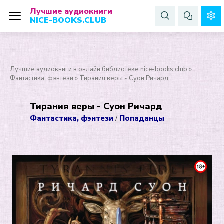
Лучшие аудиокниги
NICE-BOOKS.CLUB
Лучшие аудиокниги в онлайн библиотеке nice-books.club
»
Фантастика, фэнтези
» Тирания веры - Суон Ричард
Тирания веры - Суон Ричард
Фантастика, фэнтези
Попаданцы
/