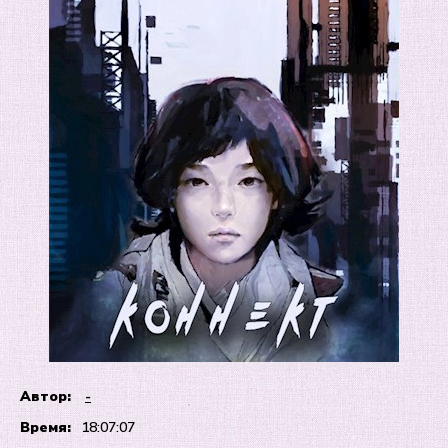
Автор:
-
Время:
18:07:07