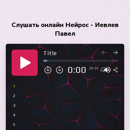
Слушать онлайн Нейрос - Иевлев
Павел
Title
0:00
28:34
1
2
3
4
5