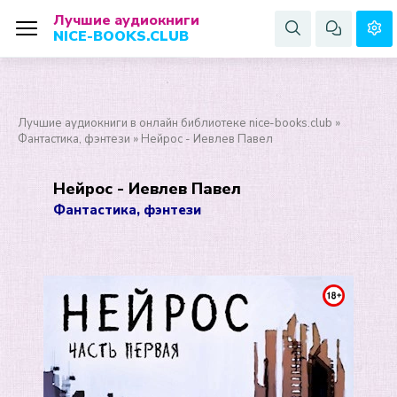
Лучшие аудиокниги
NICE-BOOKS.CLUB
Лучшие аудиокниги в онлайн библиотеке nice-books.club
»
Фантастика, фэнтези
» Нейрос - Иевлев Павел
Нейрос - Иевлев Павел
Фантастика, фэнтези