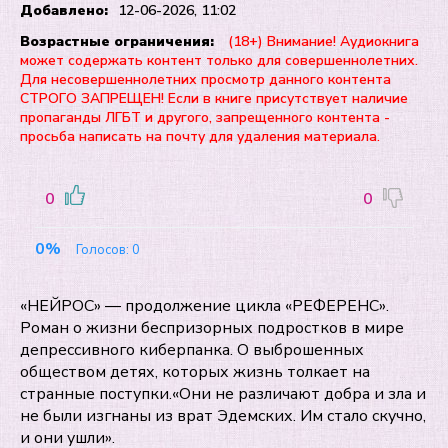
Добавлено:
12-06-2026, 11:02
Возрастные ограничения:
(18+) Внимание! Аудиокнига
может содержать контент только для совершеннолетних.
Для несовершеннолетних просмотр данного контента
СТРОГО ЗАПРЕЩЕН! Если в книге присутствует наличие
пропаганды ЛГБТ и другого, запрещенного контента -
просьба написать на почту для удаления материала.
0
0
0%
Голосов:
0
«НЕЙРОС» ― продолжение цикла «РЕФЕРЕНС».
Роман о жизни беспризорных подростков в мире
депрессивного киберпанка. О выброшенных
обществом детях, которых жизнь толкает на
странные поступки.«Они не различают добра и зла и
не были изгнаны из врат Эдемских. Им стало скучно,
и они ушли».