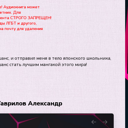
е! Аудиокнига может
етних. Для
нтента СТРОГО ЗАПРЕЩЕН!
ды ЛГБТ и другого,
на почту для удаления
анс, и отправил меня в тело японского школьника,
шанс стать лучшим мангакой этого мира!
 Гаврилов Александр