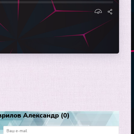
врилов Александр (0)
: