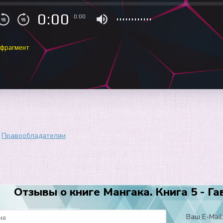
0:00
0:00
 фрагмент
Правообладателям
Отзывы о книге Мангака. Книга 5 - Га
Ваш E-Mail