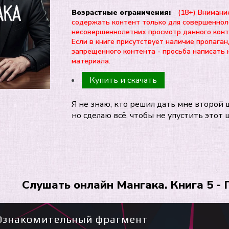
Возрастные ограничения:
(18+) Внимани
содержать контент только для совершеннол
несовершеннолетних просмотр данного ко
Если в книге присутствует наличие пропаган
запрещенного контента - просьба написать 
материала.
Купить и скачать
Я не знаю, кто решил дать мне второй ш
но сделаю всё, чтобы не упустить этот 
Слушать онлайн Мангака. Книга 5 -
Ознакомительный фрагмент