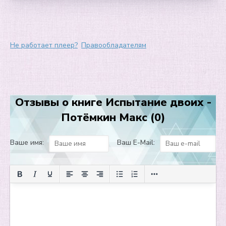
7
8
9
Не работает плеер?
Правообладателям
10
11
Отзывы о книге Испытание двоих -
Потёмкин Макс (0)
Ваше имя:
Ваш E-Mail: