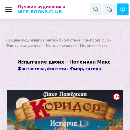
Лучшие аудиокниги
NICE-BOOKS.CLUB
Лучшие аудиокниги в онлайн библиотеке nice-books.club
»
Фантастика, фэнтези
» Испытание двоих - Потёмкин Макс
Испытание двоих - Потёмкин Макс
Фантастика, фэнтези
Юмор, сатира
/