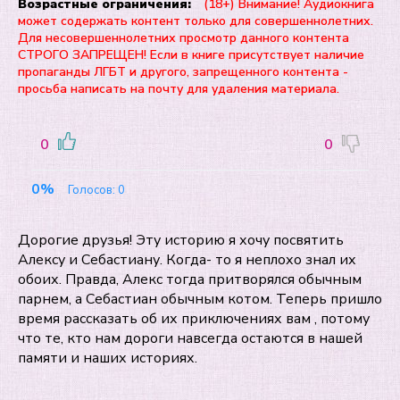
Возрастные ограничения:
(18+) Внимание! Аудиокнига
может содержать контент только для совершеннолетних.
Для несовершеннолетних просмотр данного контента
СТРОГО ЗАПРЕЩЕН! Если в книге присутствует наличие
пропаганды ЛГБТ и другого, запрещенного контента -
просьба написать на почту для удаления материала.
0
0
0%
Голосов:
0
Дорогие друзья! Эту историю я хочу посвятить
Алексу и Себастиану. Когда- то я неплохо знал их
обоих. Правда, Алекс тогда притворялся обычным
парнем, а Себастиан обычным котом. Теперь пришло
время рассказать об их приключениях вам , потому
что те, кто нам дороги навсегда остаются в нашей
памяти и наших историях.