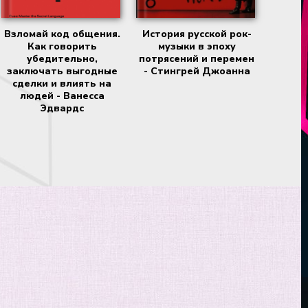
Взломай код общения.
История русской рок-
Как говорить
музыки в эпоху
убедительно,
потрясений и перемен
заключать выгодные
- Стингрей Джоанна
сделки и влиять на
людей - Ванесса
Эдвардс