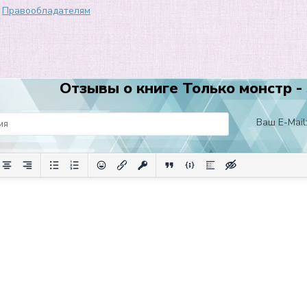
Правообладателям
Отзывы о книге Только монстр - 
Ваш E-Mail