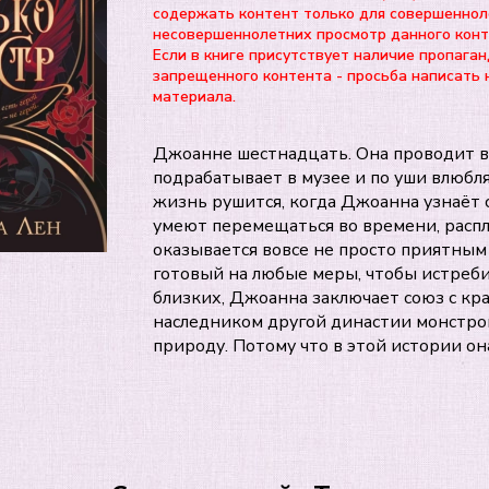
содержать контент только для совершеннол
несовершеннолетних просмотр данного ко
Если в книге присутствует наличие пропаган
запрещенного контента - просьба написать 
материала.
Джоанне шестнадцать. Она проводит в
подрабатывает в музее и по уши влюбля
жизнь рушится, когда Джоанна узнаёт 
умеют перемещаться во времени, распл
оказывается вовсе не просто приятным
готовый на любые меры, чтобы истреби
близких, Джоанна заключает союз с к
наследником другой династии монстро
природу. Потому что в этой истории о