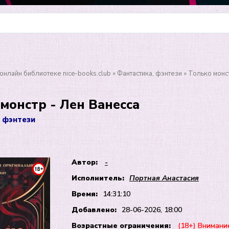
онлайн библиотеке nice-books.club
»
Фантастика, фэнтези
» Только монс
монстр - Лен Ванесса
 фэнтези
Автор:
-
Исполнитель:
Портная Анастасия
Время:
14:31:10
Добавлено:
28-06-2026, 18:00
Возрастные ограничения:
(18+) Внимани