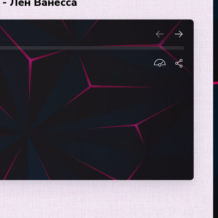
 - Лен Ванесса