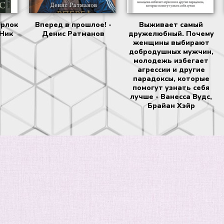
рлок
Вперед в прошлое! -
Выживает самый
 Ник
Денис Ратманов
дружелюбный. Почему
женщины выбирают
добродушных мужчин,
молодежь избегает
агрессии и другие
парадоксы, которые
помогут узнать себя
лучше - Ванесса Вудс,
Брайан Хэйр