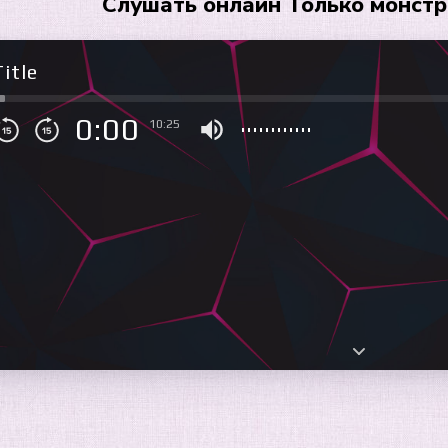
Слушать онлайн Только монстр
itle
0:00
10:25