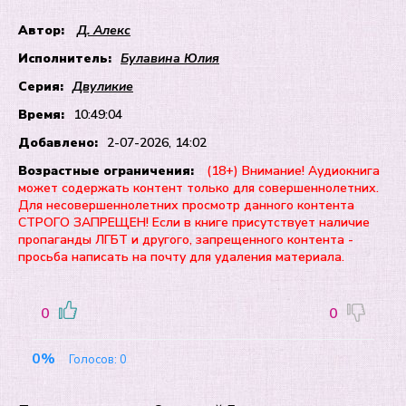
Автор:
Д. Алекс
Исполнитель:
Булавина Юлия
Серия:
Двуликие
Время:
10:49:04
Добавлено:
2-07-2026, 14:02
Возрастные ограничения:
(18+) Внимание! Аудиокнига
может содержать контент только для совершеннолетних.
Для несовершеннолетних просмотр данного контента
СТРОГО ЗАПРЕЩЕН! Если в книге присутствует наличие
пропаганды ЛГБТ и другого, запрещенного контента -
просьба написать на почту для удаления материала.
0
0
0%
Голосов:
0