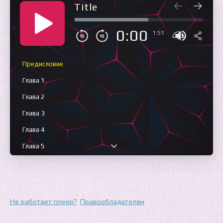
Title
0:00
1:51
Предисловие
Глава 1
Глава 2
Глава 3
Глава 4
Глава 5
Глава 6
Глава 7
Глава 8
Не работает плеер?
Правообладателям
Глава 9