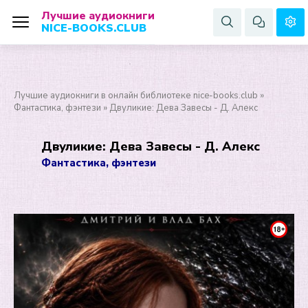
Лучшие аудиокниги
NICE-BOOKS.CLUB
Лучшие аудиокниги в онлайн библиотеке nice-books.club
»
Фантастика, фэнтези
» Двуликие: Дева Завесы - Д. Алекс
Двуликие: Дева Завесы - Д. Алекс
Фантастика, фэнтези