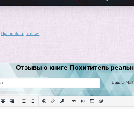
Правообладателям
Отзывы о книге Похититель реально
Ваш E-Mail