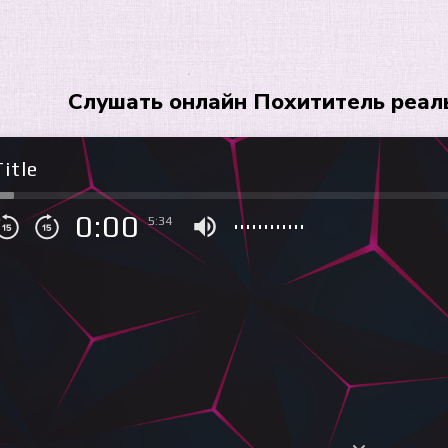
Слушать онлайн Похититель реаль
itle
0:00
5:34