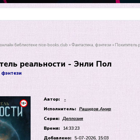
онлайн библиотеке nice-books.club
»
Фантастика, фэнтези
» Похититель 
тель реальности - Энли Пол
 фэнтези
Автор:
-
Исполнитель:
Рашидов Амир
Серия:
Деплозия
Время:
14:33:23
Добавлено:
5-07-2026, 15:03