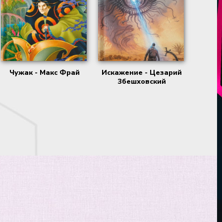
Чужак - Макс Фрай
Искажение - Цезарий
Збешховский