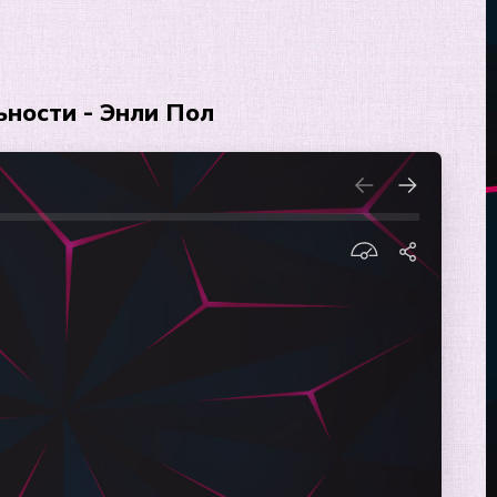
ности - Энли Пол