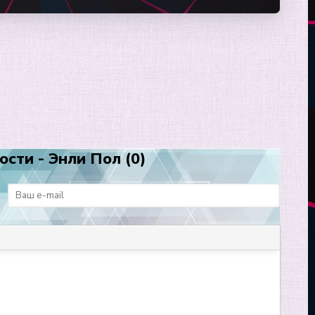
сти - Энли Пол (0)
: