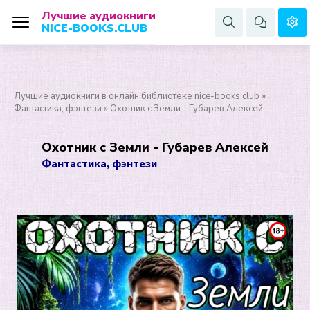
Лучшие аудиокниги
NICE-BOOKS.CLUB
Лучшие аудиокниги в онлайн библиотеке nice-books.club
»
Фантастика, фэнтези
» Охотник с Земли - Губарев Алексей
Охотник с Земли - Губарев Алексей
Фантастика, фэнтези