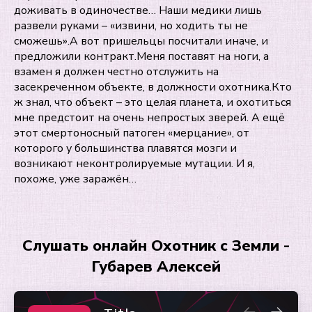
доживать в одиночестве… Наши медики лишь
развели руками – «извини, но ходить ты не
сможешь».А вот пришельцы посчитали иначе, и
предложили контракт.Меня поставят на ноги, а
взамен я должен честно отслужить на
засекреченном объекте, в должности охотника.Кто
ж знал, что объект – это целая планета, и охотиться
мне предстоит на очень непростых зверей. А ещё
этот смертоносный патоген «мерцание», от
которого у большинства плавятся мозги и
возникают неконтролируемые мутации. И я,
похоже, уже заражён…
Слушать онлайн Охотник с Земли -
Губарев Алексей