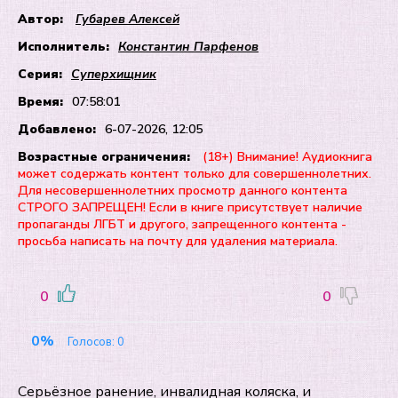
Автор:
Губарев Алексей
Исполнитель:
Константин Парфенов
Серия:
Суперхищник
Время:
07:58:01
Добавлено:
6-07-2026, 12:05
Возрастные ограничения:
(18+) Внимание! Аудиокнига
может содержать контент только для совершеннолетних.
Для несовершеннолетних просмотр данного контента
СТРОГО ЗАПРЕЩЕН! Если в книге присутствует наличие
пропаганды ЛГБТ и другого, запрещенного контента -
просьба написать на почту для удаления материала.
0
0
0%
Голосов:
0
Серьёзное ранение, инвалидная коляска, и