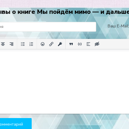
вы о книге Мы пойдём мимо — и дальше
Ваш E-Mail