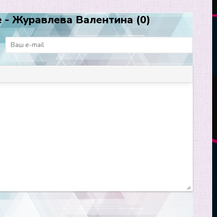
 - Журавлева Валентина (0)
: