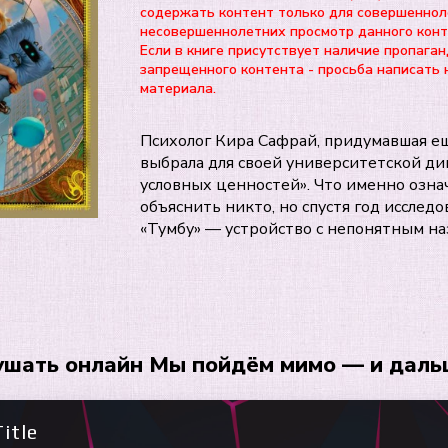
содержать контент только для совершеннол
несовершеннолетних просмотр данного ко
Если в книге присутствует наличие пропаган
запрещенного контента - просьба написать 
материала.
Психолог Кира Сафрай, придумавшая е
выбрала для своей университетской д
условных ценностей». Что именно озна
объяснить никто, но спустя год исслед
«Тумбу» — устройство с непонятным н
ушать онлайн Мы пойдём мимо — и даль
itle