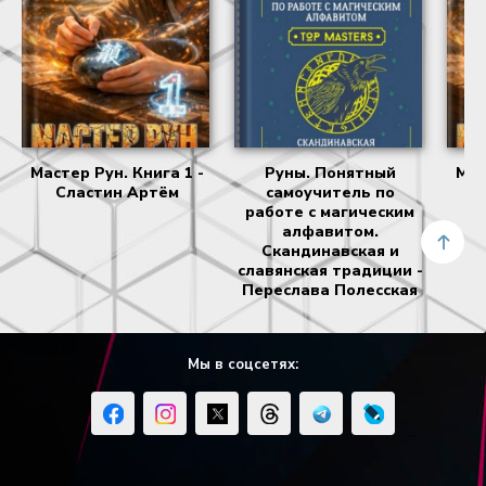
Мастер Рун. Книга 1 -
Руны. Понятный
Мас
Сластин Артём
самоучитель по
работе с магическим
алфавитом.
Скандинавская и
славянская традиции -
Переслава Полесская
Мы в соцсетях: