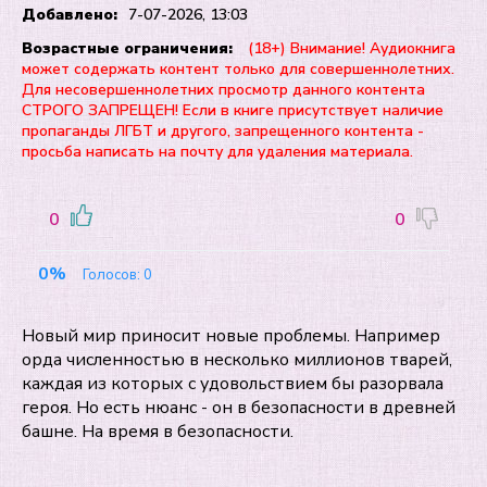
Добавлено:
7-07-2026, 13:03
Возрастные ограничения:
(18+) Внимание! Аудиокнига
может содержать контент только для совершеннолетних.
Для несовершеннолетних просмотр данного контента
СТРОГО ЗАПРЕЩЕН! Если в книге присутствует наличие
пропаганды ЛГБТ и другого, запрещенного контента -
просьба написать на почту для удаления материала.
0
0
0%
Голосов:
0
Новый мир приносит новые проблемы. Например
орда численностью в несколько миллионов тварей,
каждая из которых с удовольствием бы разорвала
героя. Но есть нюанс - он в безопасности в древней
башне. На время в безопасности.