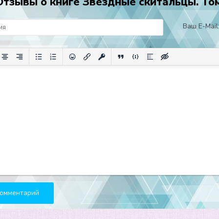
Отзывы о книге Звёздные скитальцы. Том
Ваш E-Mail