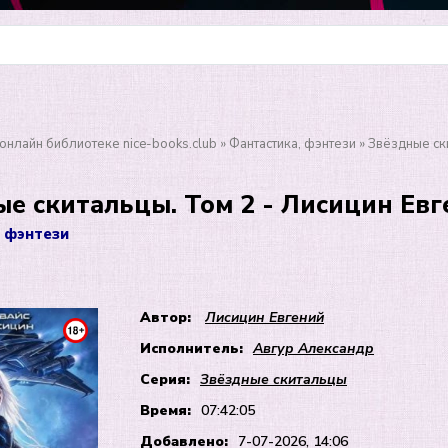
онлайн библиотеке nice-books.club
»
Фантастика, фэнтези
» Звёздные ск
е скитальцы. Том 2 - Лисицин Евг
 фэнтези
Автор:
Лисицин Евгений
Исполнитель:
Авгур Александр
Серия:
Звёздные скитальцы
Время:
07:42:05
Добавлено:
7-07-2026, 14:06