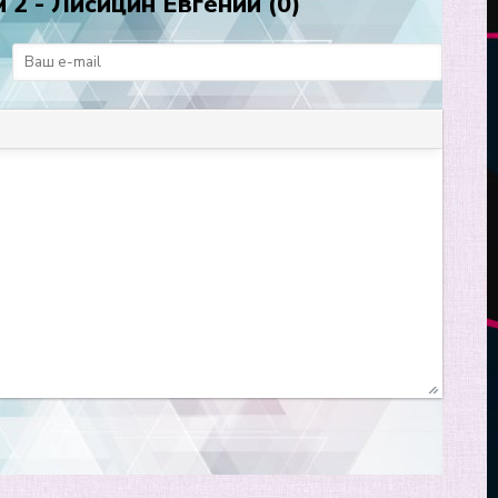
 2 - Лисицин Евгений (0)
: