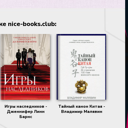
 nice-books.club:
Игры наследников -
Тайный канон Китая -
Дженнифер Линн
Владимир Малявин
Барнс