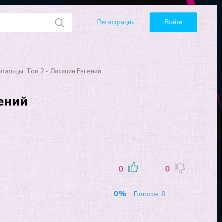
Регистрация
Войти
итальцы. Том 2 - Лисицин Евгений
ений
0
0
0%
Голосов:
0