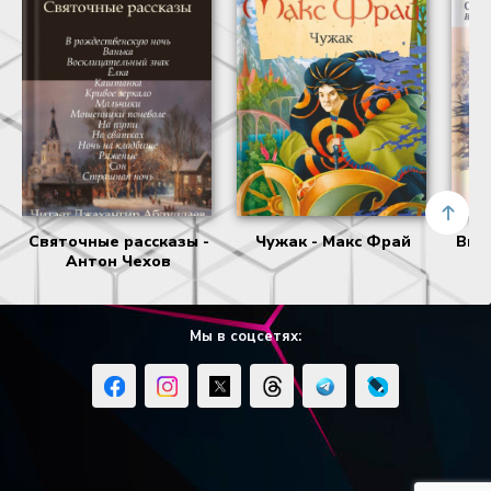
Святочные рассказы -
Чужак - Макс Фрай
Виш
Антон Чехов
Мы в соцсетях: