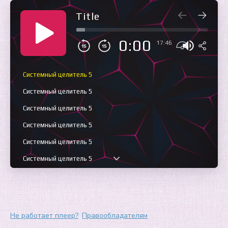
Title
0:00
17:46
Системный целитель 5
Системный целитель 5
Системный целитель 5
Системный целитель 5
Системный целитель 5
Системный целитель 5
Системный целитель 5
Системный целитель 5
Системный целитель 5
Не работает плеер?
Правообладателям
Системный целитель 5