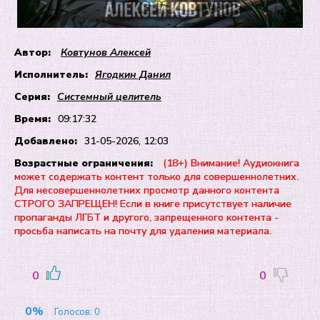
Автор:
Ковтунов Алексей
Исполнитель:
Ягодкин Данил
Серия:
Системный целитель
Время:
09:17:32
Добавлено:
31-05-2026, 12:03
Возрастные ограничения:
(18+) Внимание! Аудиокнига
может содержать контент только для совершеннолетних.
Для несовершеннолетних просмотр данного контента
СТРОГО ЗАПРЕЩЕН! Если в книге присутствует наличие
пропаганды ЛГБТ и другого, запрещенного контента -
просьба написать на почту для удаления материала.
0
0
0%
Голосов:
0