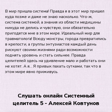
В мир пришла система! Правда я в этот мир пришел
куда позже и даже не знаю насколько. Что-ж,
система системой, а знания из области медицины
никуда не делись и чувствую, они обязательно
пригодятся мне в этом мире. Идеальный мир для
травматолога! Всюду монстры, города превратились
в крепости, а группы энтузиастов каждый день
рискуют своими жизнями ради возможности
поднять уровень и стать сильнее. Правда
целителей здесь на удивление мало и работать они
не хотят. А я… Я привык пахать сутками, так что в
этом мире явно приживусь.
Слушать онлайн Системный
целитель 5 - Алексей Ковтунов