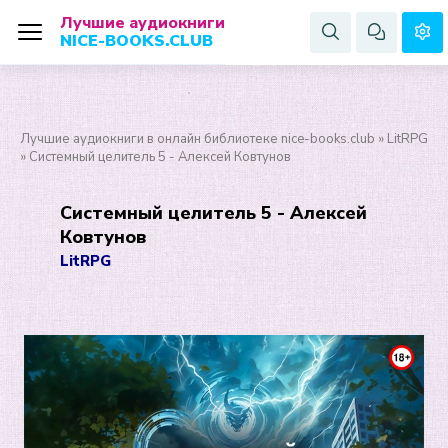
Лучшие аудиокниги
NICE-BOOKS.CLUB
Лучшие аудиокниги в онлайн библиотеке nice-books.club
»
LitRPG
» Системный целитель 5 - Алексей Ковтунов
Системный целитель 5 - Алексей
Ковтунов
LitRPG