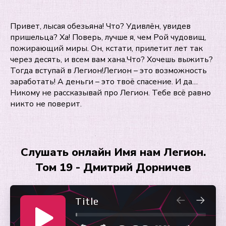
Привет, лысая обезьяна! Что? Удивлён, увидев
пришельца? Ха! Поверь, лучше я, чем Рой чудовищ,
пожирающий миры. Он, кстати, прилетит лет так
через десять, и всем вам хана.Что? Хочешь выжить?
Тогда вступай в Легион!Легион – это возможность
заработать! А деньги – это твоё спасение. И да…
Никому не рассказывай про Легион. Тебе всё равно
никто не поверит.
Слушать онлайн Имя нам Легион.
Том 19 - Дмитрий Дорничев
Title