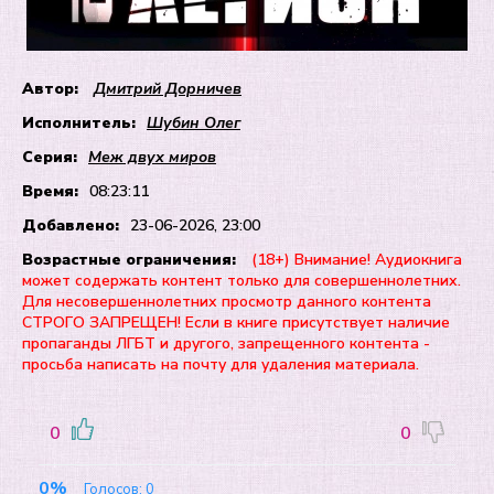
Автор:
Дмитрий Дорничев
Исполнитель:
Шубин Олег
Серия:
Меж двух миров
Время:
08:23:11
Добавлено:
23-06-2026, 23:00
Возрастные ограничения:
(18+) Внимание! Аудиокнига
может содержать контент только для совершеннолетних.
Для несовершеннолетних просмотр данного контента
СТРОГО ЗАПРЕЩЕН! Если в книге присутствует наличие
пропаганды ЛГБТ и другого, запрещенного контента -
просьба написать на почту для удаления материала.
0
0
0%
Голосов:
0