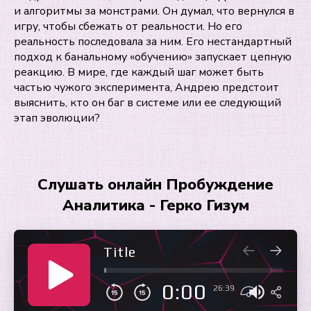
и алгоритмы за монстрами. Он думал, что вернулся в
игру, чтобы сбежать от реальности. Но его
реальность последовала за ним. Его нестандартный
подход к банальному «обучению» запускает цепную
реакцию. В мире, где каждый шаг может быть
частью чужого эксперимента, Андрею предстоит
выяснить, кто он баг в системе или ее следующий
этап эволюции?
Слушать онлайн Пробуждение
Аналитика - Герко Гизум
Title
0:00
26:39