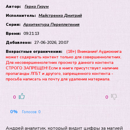
Автор:
Герко Гизум
Исполнитель:
Майстренко Дмитрий
Серия:
Архитектура Переплетения
Время:
09:21:13
Добавлено:
27-06-2026, 20:07
Возрастные ограничения:
(18+) Внимание! Аудиокнига
может содержать контент только для совершеннолетних.
Для несовершеннолетних просмотр данного контента
СТРОГО ЗАПРЕЩЕН! Если в книге присутствует наличие
пропаганды ЛГБТ и другого, запрещенного контента -
просьба написать на почту для удаления материала.
0
0
0%
Голосов:
0
Андрей аналитик, который видит цифры за магией