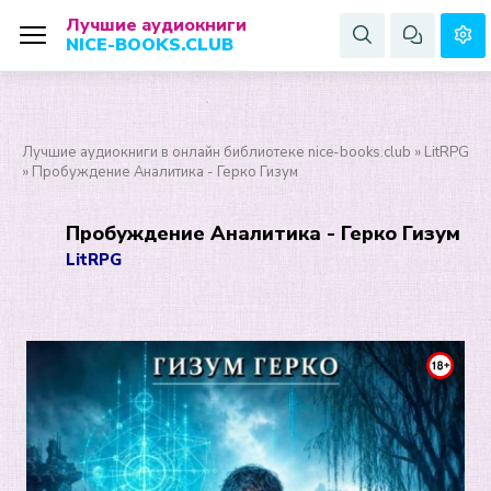
Лучшие аудиокниги
NICE-BOOKS.CLUB
Лучшие аудиокниги в онлайн библиотеке nice-books.club
»
LitRPG
» Пробуждение Аналитика - Герко Гизум
Пробуждение Аналитика - Герко Гизум
LitRPG