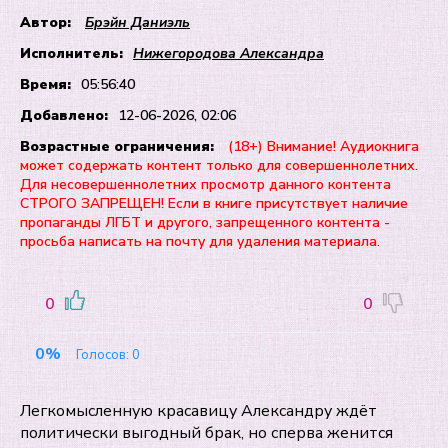
Автор:
Брэйн Даниэль
Исполнитель:
Нижегородова Александра
Время:
05:56:40
Добавлено:
12-06-2026, 02:06
Возрастные ограничения:
(18+) Внимание! Аудиокнига
может содержать контент только для совершеннолетних.
Для несовершеннолетних просмотр данного контента
СТРОГО ЗАПРЕЩЕН! Если в книге присутствует наличие
пропаганды ЛГБТ и другого, запрещенного контента -
просьба написать на почту для удаления материала.
0
0
0%
Голосов:
0
Легкомысленную красавицу Александру ждёт
политически выгодный брак, но сперва женится