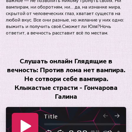
важное — не позволить никому тронуть своих. Ни
вампирам, ни оборотням, ни… да, на изнанке мира,
скрытой от человеческих глаз, хватает существ на
любой вкус. Все они разные, но желание у них одно:
выжить и получить своё.Сможет ли Юля?Ночь
ответит, а вечность расставит всё по местам.
Слушать онлайн Глядящие в
вечность: Против лома нет вампира.
Не сотвори себе вампира.
Клыкастые страсти - Гончарова
Галина
Title
49:15