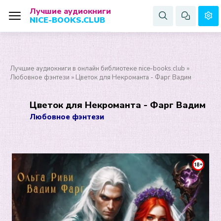
Лучшие аудиокниги
NICE-BOOKS.CLUB
Лучшие аудиокниги в онлайн библиотеке nice-books.club
»
Любовное фэнтези
» Цветок для Некроманта - Фарг Вадим
Цветок для Некроманта - Фарг Вадим
Любовное фэнтези