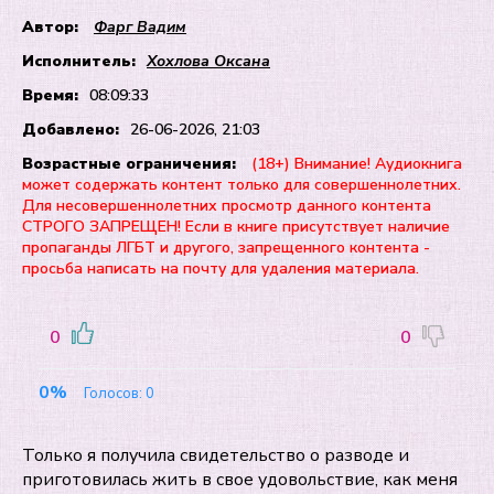
Автор:
Фарг Вадим
Исполнитель:
Хохлова Оксана
Время:
08:09:33
Добавлено:
26-06-2026, 21:03
Возрастные ограничения:
(18+) Внимание! Аудиокнига
может содержать контент только для совершеннолетних.
Для несовершеннолетних просмотр данного контента
СТРОГО ЗАПРЕЩЕН! Если в книге присутствует наличие
пропаганды ЛГБТ и другого, запрещенного контента -
просьба написать на почту для удаления материала.
0
0
0%
Голосов:
0
Только я получила свидетельство о разводе и
приготовилась жить в свое удовольствие, как меня