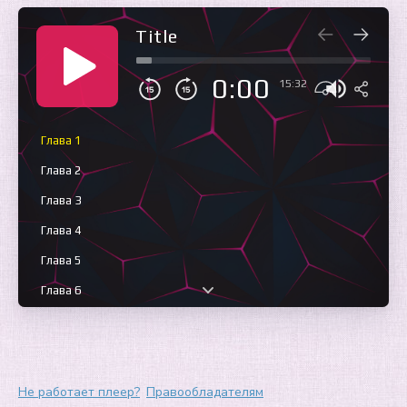
Title
0:00
15:32
Глава 1
Глава 2
Глава 3
Глава 4
Глава 5
Глава 6
Глава 7
Глава 8
Глава 9
Не работает плеер?
Правообладателям