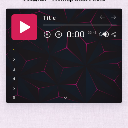
Title
0:00
22:45
1
2
3
4
5
6
7
8