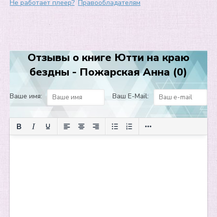
Не работает плеер?
Правообладателям
Отзывы о книге Ютти на краю
бездны - Пожарская Анна (0)
Ваше имя:
Ваш E-Mail: