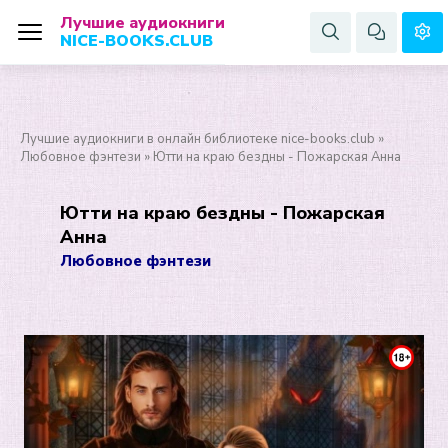
Лучшие аудиокниги
NICE-BOOKS.CLUB
Лучшие аудиокниги в онлайн библиотеке nice-books.club
»
Любовное фэнтези
» Ютти на краю бездны - Пожарская Анна
Ютти на краю бездны - Пожарская
Анна
Любовное фэнтези