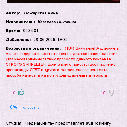
Автор:
Пожарская Анна
Исполнитель:
Казакова Николина
Время:
02:34:01
Добавлено:
29-06-2026, 19:04
Возрастные ограничения:
(18+) Внимание! Аудиокнига
может содержать контент только для совершеннолетних.
Для несовершеннолетних просмотр данного контента
СТРОГО ЗАПРЕЩЕН! Если в книге присутствует наличие
пропаганды ЛГБТ и другого, запрещенного контента -
просьба написать на почту для удаления материала.
0
0
0%
Голосов:
0
Студия «МедиаКнига» представляет аудиокнигу