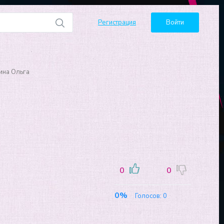
Регистрация
Войти
ина Ольга
0
0
0%
Голосов:
0