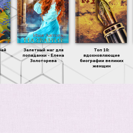
рай
Залетный маг для
Топ 10:
попаданки - Елена
вдохновляющие
Золоторева
биографии великих
женщин