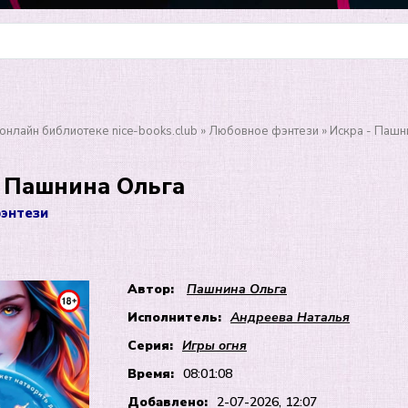
онлайн библиотеке nice-books.club
»
Любовное фэнтези
» Искра - Пашн
- Пашнина Ольга
энтези
Автор:
Пашнина Ольга
Исполнитель:
Андреева Наталья
Серия:
Игры огня
Время:
08:01:08
Добавлено:
2-07-2026, 12:07