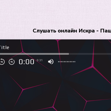
Слушать онлайн Искра - Па
itle
0:00
0:31