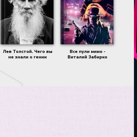
Лев Толстой. Чего вы
Все пули мимо -
не знали о гении
Виталий Забирко