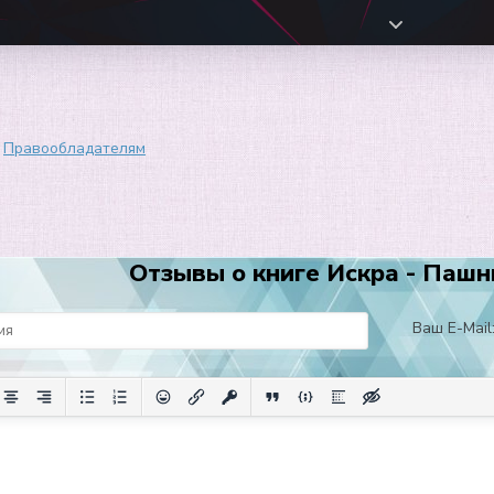
Правообладателям
Отзывы о книге Искра - Пашн
Ваш E-Mail