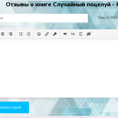
Отзывы о книге Случайный поцелуй - 
Ваш E-Mail