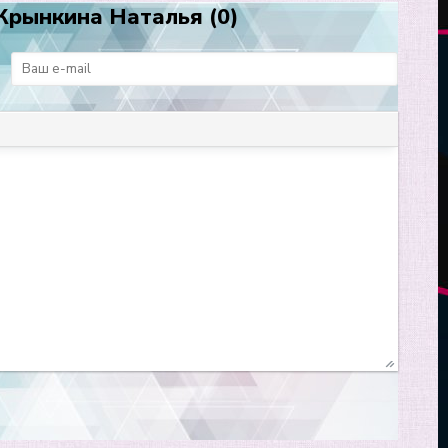
Крынкина Наталья (0)
: