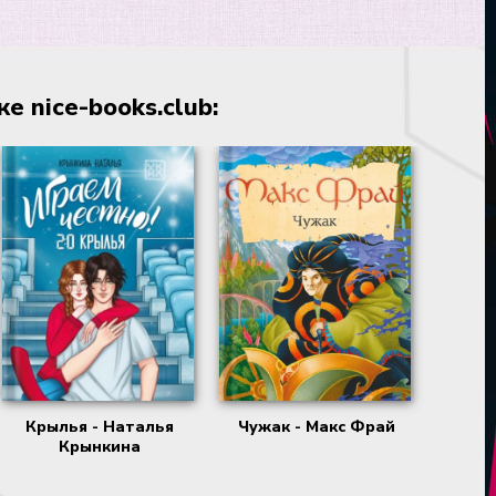
 nice-books.club:
Крылья - Наталья
Чужак - Макс Фрай
Крынкина