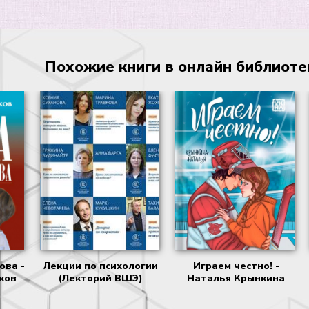
Похожие книги в онлайн библиотеке
ова -
Лекции по психологии
Играем честно! -
ков
(Лекторий ВШЭ)
Наталья Крынкина