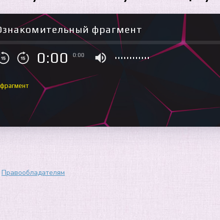
Ознакомительный фрагмент
0:00
0:00
 фрагмент
Правообладателям