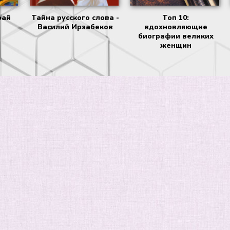
рай
Тайна русского слова -
Топ 10:
Василий Ирзабеков
вдохновляющие
биографии великих
женщин