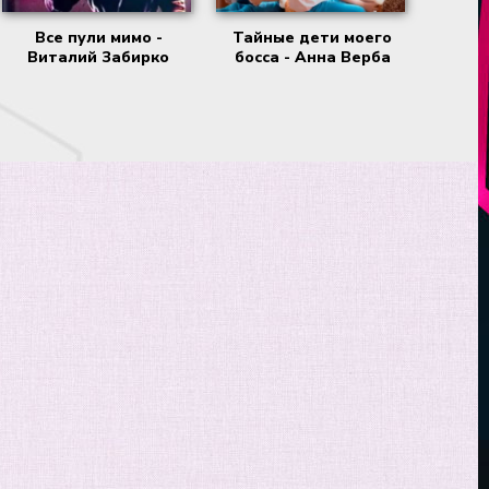
Все пули мимо -
Тайные дети моего
Виталий Забирко
босса - Анна Верба