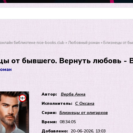
онлайн библиотеке nice-books.club
»
Любовный роман
» Близнецы от бы
цы от бывшего. Вернуть любовь - 
оман
Автор:
Верба Анна
Исполнитель:
С Оксана
Серия:
Близнецы от олигархов
Время:
08:34:05
Добавлено:
20-06-2026, 13:03