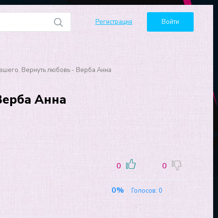
Регистрация
Войти
вшего. Вернуть любовь - Верба Анна
Верба Анна
0
0
0%
Голосов:
0