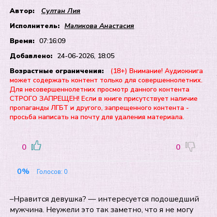
Автор:
Султан Лия
Исполнитель:
Маликова Анастасия
Время:
07:16:09
Добавлено:
24-06-2026, 18:05
Возрастные ограничения:
(18+) Внимание! Аудиокнига
может содержать контент только для совершеннолетних.
Для несовершеннолетних просмотр данного контента
СТРОГО ЗАПРЕЩЕН! Если в книге присутствует наличие
пропаганды ЛГБТ и другого, запрещенного контента -
просьба написать на почту для удаления материала.
0
0
0%
Голосов:
0
–Нравится девушка? — интересуется подошедший
мужчина. Неужели это так заметно, что я не могу