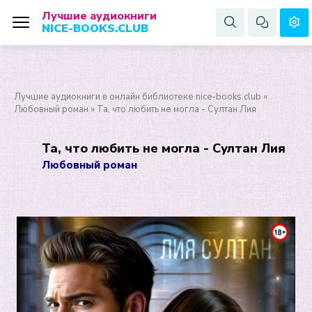
Лучшие аудиокниги
NICE-BOOKS.CLUB
Лучшие аудиокниги в онлайн библиотеке nice-books.club
»
Любовный роман
» Та, что любить не могла - Султан Лия
Та, что любить не могла - Султан Лия
Любовный роман