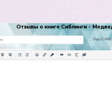
Отзывы о книге Сиблинги - Медве
Ваш E-Mail