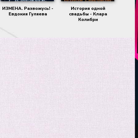
ИЗМЕНА. Развожусь! -
История одной
Евдокия Гуляева
свадьбы - Клара
Колибри