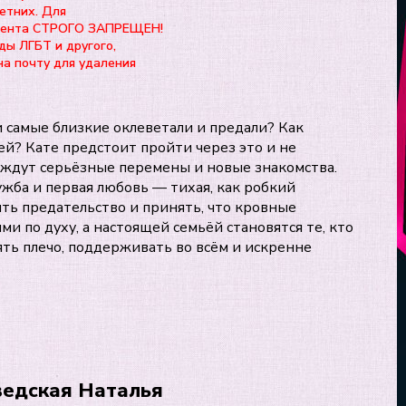
етних. Для
нтента СТРОГО ЗАПРЕЩЕН!
ды ЛГБТ и другого,
на почту для удаления
и самые близкие оклеветали и предали? Как
й? Кате предстоит пройти через это и не
 ждут серьёзные перемены и новые знакомства.
жба и первая любовь — тихая, как робкий
ить предательство и принять, что кровные
 по духу, а настоящей семьёй становятся те, кто
ять плечо, поддерживать во всём и искренне
ведская Наталья