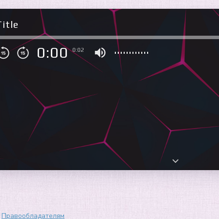
itle
0:00
0:02
Правообладателям