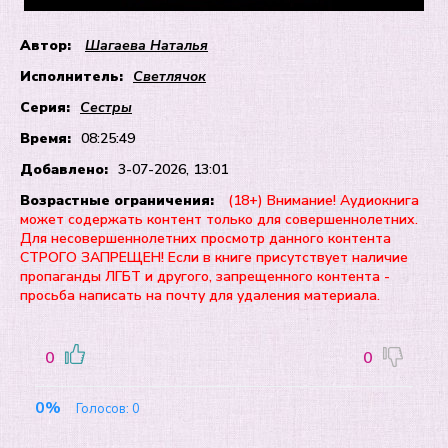
Автор:
Шагаева Наталья
Исполнитель:
Светлячок
Серия:
Сестры
Время:
08:25:49
Добавлено:
3-07-2026, 13:01
Возрастные ограничения:
(18+) Внимание! Аудиокнига
может содержать контент только для совершеннолетних.
Для несовершеннолетних просмотр данного контента
СТРОГО ЗАПРЕЩЕН! Если в книге присутствует наличие
пропаганды ЛГБТ и другого, запрещенного контента -
просьба написать на почту для удаления материала.
0
0
0%
Голосов:
0