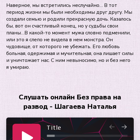
Наверное, мы встретились неслучайно… В тот
период жизни мы были необходимы друг другу. Мы
создали семью и родили прекрасную дочь. Казалось
бы, вот он счастливый конец, но у судьбы свои
планы…В какой-то момент мужа словно подменили,
или это я слепо не видела в нем монстра. Он
чудовище, от которого не убежать. Его любовь
больная, одержимая и мучительная, она лишает силы
и уничтожает нас. С ним невыносимо, но и без него
я умираю.
Слушать онлайн Без права на
развод - Шагаева Наталья
Title