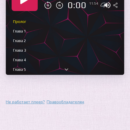
0:00
11:54
Пролог
Глава 1
Глава 2
Глава 3
Глава 4
Глава 5
Глава 6
Глава 7
Глава 8
Не работает плеер?
Правообладателям
Глава 9
Глава 10
Глава 11