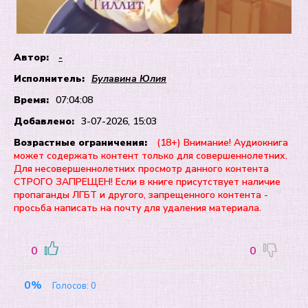
Автор:
-
Исполнитель:
Булавина Юлия
Время:
07:04:08
Добавлено:
3-07-2026, 15:03
Возрастные ограничения:
(18+) Внимание! Аудиокнига
может содержать контент только для совершеннолетних.
Для несовершеннолетних просмотр данного контента
СТРОГО ЗАПРЕЩЕН! Если в книге присутствует наличие
пропаганды ЛГБТ и другого, запрещенного контента -
просьба написать на почту для удаления материала.
0
0
0%
Голосов:
0