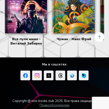
Все пули мимо -
Чужак - Макс Фрай
Нов
Виталий Забирко
Мы в соцсетях:
Copyright @ nice-books.club 2025. Все права защищены.
Правообладателям