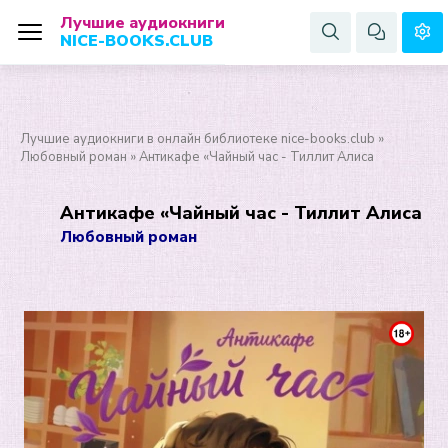
Лучшие аудиокниги
NICE-BOOKS.CLUB
Лучшие аудиокниги в онлайн библиотеке nice-books.club
»
Любовный роман
» Антикафе «Чайный час - Тиллит Алиса
Антикафе «Чайный час - Тиллит Алиса
Любовный роман