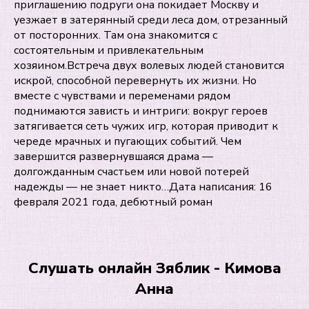
приглашению подруги она покидает Москву и
уезжает в затерянный среди леса дом, отрезанный
от посторонних. Там она знакомится с
состоятельным и привлекательным
хозяином.Встреча двух волевых людей становится
искрой, способной перевернуть их жизни. Но
вместе с чувствами и переменами рядом
поднимаются зависть и интриги: вокруг героев
затягивается сеть чужих игр, которая приводит к
череде мрачных и пугающих событий. Чем
завершится развернувшаяся драма —
долгожданным счастьем или новой потерей
надежды — не знает никто…Дата написания: 16
февраля 2021 года, дебютный роман
Слушать онлайн Зяблик - Кимова
Анна