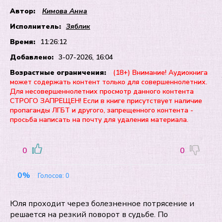
Автор:
Кимова Анна
Исполнитель:
Зяблик
Время:
11:26:12
Добавлено:
3-07-2026, 16:04
Возрастные ограничения:
(18+) Внимание! Аудиокнига
может содержать контент только для совершеннолетних.
Для несовершеннолетних просмотр данного контента
СТРОГО ЗАПРЕЩЕН! Если в книге присутствует наличие
пропаганды ЛГБТ и другого, запрещенного контента -
просьба написать на почту для удаления материала.
0
0
0%
Голосов:
0
Юля проходит через болезненное потрясение и
решается на резкий поворот в судьбе. По