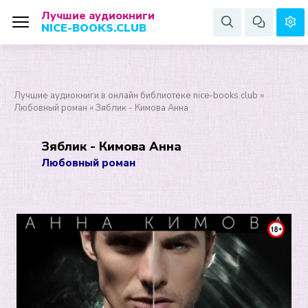
Лучшие аудиокниги
NICE-BOOKS.CLUB
Лучшие аудиокниги в онлайн библиотеке nice-books.club
»
Любовный роман
» Зяблик - Кимова Анна
Зяблик - Кимова Анна
Любовный роман