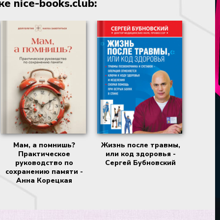
 nice-books.club:
Мам, а помнишь?
Жизнь после травмы,
Практическое
или код здоровья -
руководство по
Сергей Бубновский
сохранению памяти -
Анна Корецкая