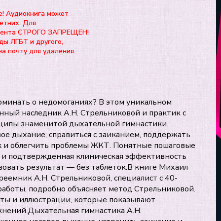
е! Аудиокнига может
етних. Для
нтента СТРОГО ЗАПРЕЩЕН!
ды ЛГБТ и другого,
на почту для удаления
оминать о недомоганиях? В этом уникальном
ый наследник А.Н. Стрельниковой и практик с
ципы знаменитой дыхательной гимнастики.
ое дыхание, справиться с заиканием, поддержать
ик и облегчить проблемы ЖКТ. Понятные пошаговые
 и подтвержденная клиническая эффективность
вовать результат — без таблеток.В книге Михаил
еемник А.Н. Стрельниковой, специалист с 40-
работы, подробно объясняет метод Стрельниковой.
еты и иллюстрации, которые показывают
нений.Дыхательная гимнастика А.Н.