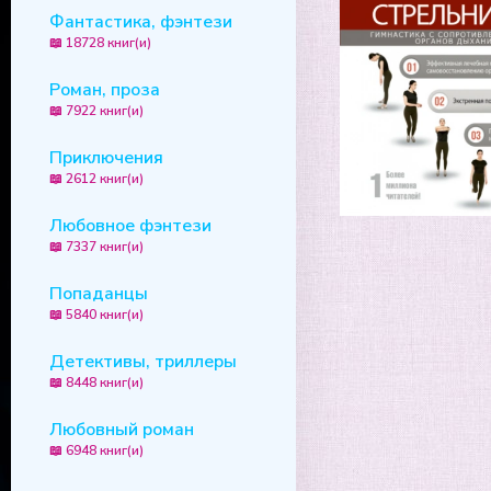
Фантастика, фэнтези
📖 18728 книг(и)
Роман, проза
📖 7922 книг(и)
Приключения
📖 2612 книг(и)
Любовное фэнтези
📖 7337 книг(и)
Попаданцы
📖 5840 книг(и)
Детективы, триллеры
📖 8448 книг(и)
Любовный роман
📖 6948 книг(и)