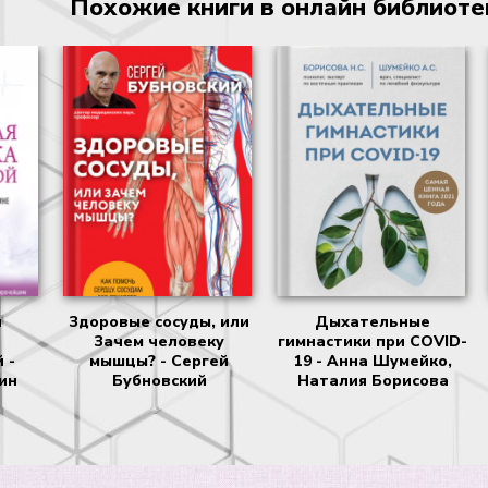
Похожие книги в онлайн библиотеке
я
Здоровые сосуды, или
Дыхательные
Зачем человеку
гимнастики при COVID-
 -
мышцы? - Сергей
19 - Анна Шумейко,
ин
Бубновский
Наталия Борисова