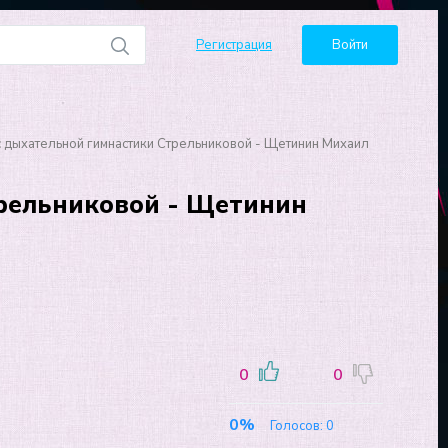
Регистрация
Войти
 дыхательной гимнастики Стрельниковой - Щетинин Михаил
рельниковой - Щетинин
0
0
0%
Голосов:
0