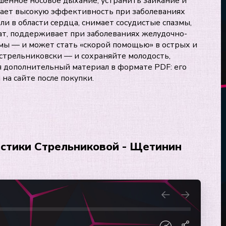
шенное носовое дыхание, устранить заикание и
вает высокую эффективность при заболеваниях
и в области сердца, снимает сосудистые спазмы,
ат, поддерживает при заболеваниях желудочно-
мы — и может стать «скорой помощью» в острых и
стрельниковски — и сохраняйте молодость,
ся дополнительный материал в формате PDF: его
на сайте после покупки.
стики Стрельниковой - Щетинин