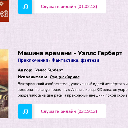
Слушать онлайн (01:02:13)
Машина времени - Уэллс Герберт
Приключения
Фантастика, фэнтези
/
Автор:
Уэллс Герберт
Исполнитель:
Радциг Кирилл
Викторианский изобретатель, увлечённый идеей четвёртого и
времени. Покинув привычную Англию конца XIX века, он устр
разделилось на две расы, а прекрасный внешний покой скрыв
Слушать онлайн (03:19:13)