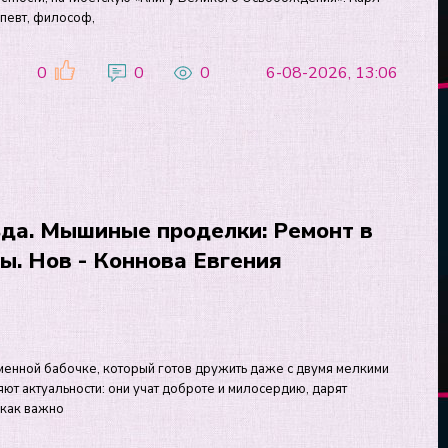
апевт, философ,
0
0
0
6-08-2026, 13:06
да. Мышиные проделки: Ремонт в
ы. Нов - Коннова Евгения
менной бабочке, который готов дружить даже с двумя мелкими
т актуальности: они учат доброте и милосердию, дарят
 как важно