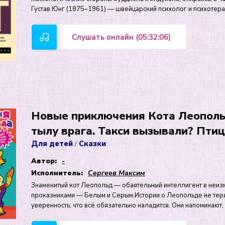
Густав Юнг (1875–1961) — швейцарский психолог и психотер
Слушать онлайн (05:32:06)
Новые приключения Кота Леополь
тылу врага. Такси вызывали? Птиц
Для детей
Сказки
/
Автор:
-
Исполнитель:
Сергеев Максим
Знаменитый кот Леопольд — обаятельный интеллигент в неиз
проказниками — Белым и Серым.Истории о Леопольде не теряю
уверенность, что всё обязательно наладится. Они напоминают,