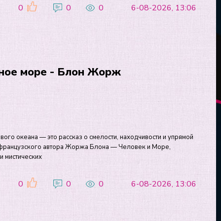
0
0
0
6-08-2026, 13:06
ное море - Блон Жорж
ого океана — это рассказ о смелости, находчивости и упрямой
о французского автора Жоржа Блона — Человек и Море,
и мистических
0
0
0
6-08-2026, 13:06