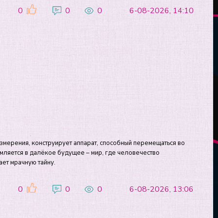
0
0
0
6-08-2026, 14:10
змерения, конструирует аппарат, способный перемещаться во
емляется в далёкое будущее – мир, где человечество
ает мрачную тайну.
0
0
0
6-08-2026, 13:06