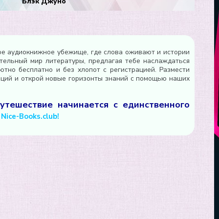
Блэк Джуно
ое аудиокнижное убежище, где слова оживают и истории
тельный мир литературы, предлагая тебе наслаждаться
тно бесплатно и без хлопот с регистрацией. Размести
оций и открой новые горизонты знаний с помощью наших
утешествие начинается с единственного
ice-Books.club!