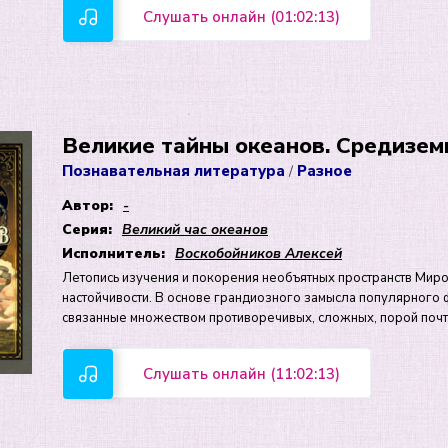
Слушать онлайн (01:02:13)
Великие тайны океанов. Средизем
Познавательная литература
Разное
/
Автор:
-
Серия:
Великий час океанов
Исполнитель:
Воскобойников Алексей
Летопись изучения и покорения необъятных пространств Миров
настойчивости. В основе грандиозного замысла популярног
связанные множеством противоречивых, сложных, порой почт
Слушать онлайн (11:02:13)