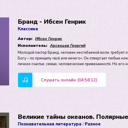
Бранд - Ибсен Генрик
Классика
Автор:
Ибсен Генрик
Исполнитель:
Арсеньев Георгий
Молодой пастор Бранд, человек несгибаемой воли, требует 
Богу – по принципу «всё или ничего». Он отвергает любые ко
личное счастье, семью, человеческие привязанности. Но его
Слушать онлайн (04:58:12)
Великие тайны океанов. Полярные
Познавательная литература
Разное
/