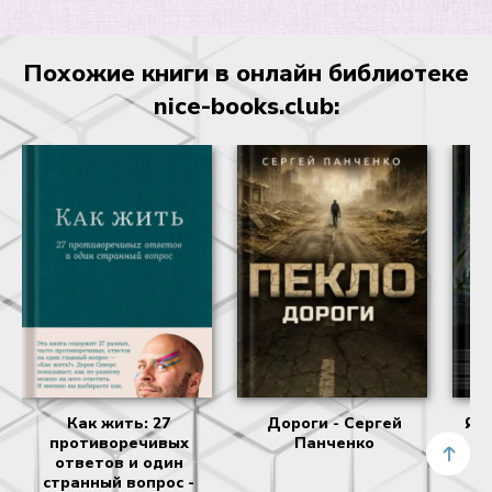
Похожие книги в онлайн библиотеке
nice-books.club:
Как жить: 27
Дороги - Сергей
Я с
противоречивых
Панченко
К
ответов и один
странный вопрос -