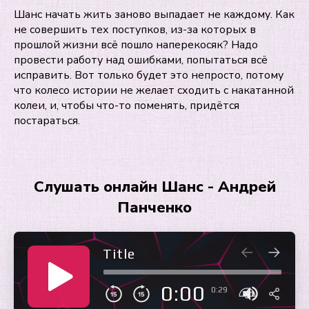
Шанс начать жить заново выпадает не каждому. Как
не совершить тех поступков, из-за которых в
прошлой жизни всё пошло наперекосяк? Надо
провести работу над ошибками, попытаться всё
исправить. Вот только будет это непросто, потому
что колесо истории не желает сходить с накатанной
колеи, и, чтобы что-то поменять, придётся
постараться.
Слушать онлайн Шанс - Андрей
Панченко
Title
0:00
0:29