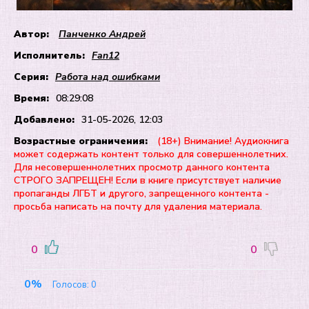
Автор:
Панченко Андрей
Исполнитель:
Fan12
Серия:
Работа над ошибками
Время:
08:29:08
Добавлено:
31-05-2026, 12:03
Возрастные ограничения:
(18+) Внимание! Аудиокнига
может содержать контент только для совершеннолетних.
Для несовершеннолетних просмотр данного контента
СТРОГО ЗАПРЕЩЕН! Если в книге присутствует наличие
пропаганды ЛГБТ и другого, запрещенного контента -
просьба написать на почту для удаления материала.
0
0
0%
Голосов:
0