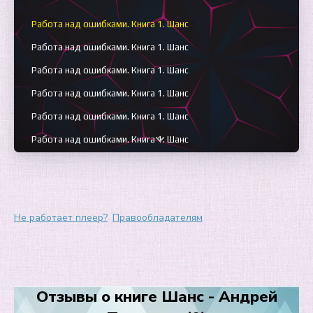
Работа над ошибками. Книга 1. Шанс
Работа над ошибками. Книга 1. Шанс
Работа над ошибками. Книга 1. Шанс
Работа над ошибками. Книга 1. Шанс
Работа над ошибками. Книга 1. Шанс
Работа над ошибками. Книга 1. Шанс
Работа над ошибками. Книга 1. Шанс
Работа над ошибками. Книга 1. Шанс
Работа над ошибками. Книга 1. Шанс
Не работает плеер?
Правообладателям
Работа над ошибками. Книга 1. Шанс
Работа над ошибками. Книга 1. Шанс
Работа над ошибками. Книга 1. Шанс
Отзывы о книге Шанс - Андрей
Работа над ошибками. Книга 1. Шанс