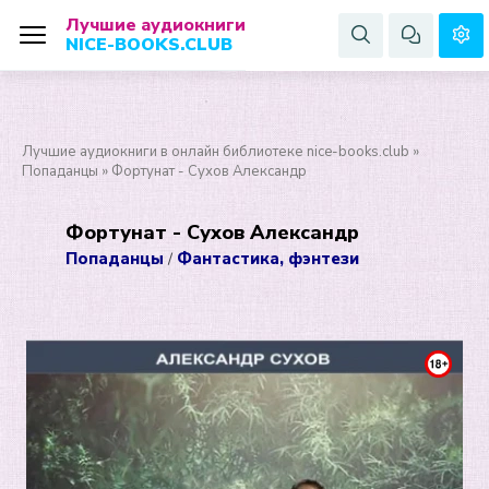
Лучшие аудиокниги
NICE-BOOKS.CLUB
Лучшие аудиокниги в онлайн библиотеке nice-books.club
»
Попаданцы
» Фортунат - Сухов Александр
Фортунат - Сухов Александр
Попаданцы
Фантастика, фэнтези
/