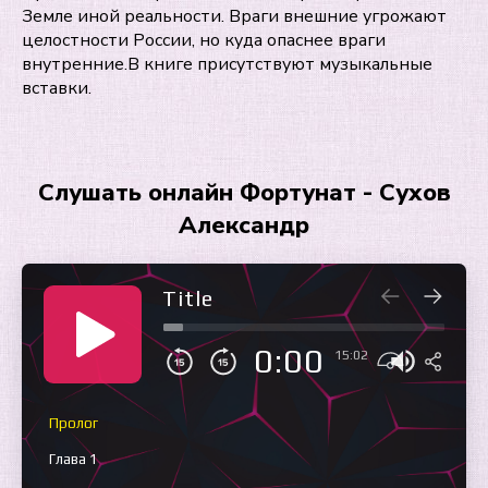
Земле иной реальности. Враги внешние угрожают
целостности России, но куда опаснее враги
внутренние.В книге присутствуют музыкальные
вставки.
Слушать онлайн Фортунат - Сухов
Александр
Title
0:00
15:02
Пролог
Глава 1