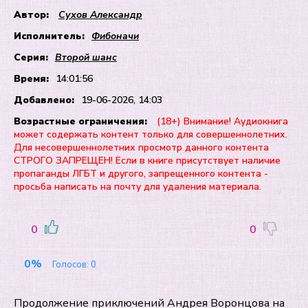
Автор:
Сухов Александр
Исполнитель:
Фибоначи
Серия:
Второй шанс
Время:
14:01:56
Добавлено:
19-06-2026, 14:03
Возрастные ограничения:
(18+) Внимание! Аудиокнига
может содержать контент только для совершеннолетних.
Для несовершеннолетних просмотр данного контента
СТРОГО ЗАПРЕЩЕН! Если в книге присутствует наличие
пропаганды ЛГБТ и другого, запрещенного контента -
просьба написать на почту для удаления материала.
0
0
0%
Голосов:
0
Продолжение приключений Андрея Воронцова на