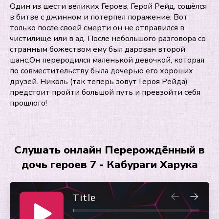
Один из шести великих Героев, Герой Рейд, сошёлся
в битве с джинном и потерпел поражение. Вот
только после своей смерти он не отправился в
чистилище или в ад. После небольшого разговора со
странным божеством ему был дарован второй
шанс.Он переродился маленькой девочкой, которая
по совместительству была дочерью его хороших
друзей. Николь (так теперь зовут Героя Рейда)
предстоит пройти большой путь и превзойти себя
прошлого!
Слушать онлайн Перерождённый в
дочь героев 7 - Кабураги Харука
Title