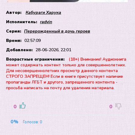
Автор:
Кабураги Харука
Исполнитель:
radvin
Серия:
Перерожденный в дочь героев
Время:
02:57:09
Добавлено:
28-06-2026, 22:01
Возрастные ограничения:
(18+) Внимание! Аудиокнига
может содержать контент только для совершеннолетних.
Для несовершеннолетних просмотр данного контента
СТРОГО ЗАПРЕЩЕН! Если в книге присутствует наличие
пропаганды ЛГБТ и другого, запрещенного контента -
просьба написать на почту для удаления материала.
0
0
0%
Голосов:
0