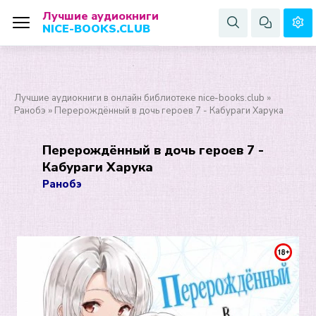
Лучшие аудиокниги
NICE-BOOKS.CLUB
Лучшие аудиокниги в онлайн библиотеке nice-books.club
»
Ранобэ
» Перерождённый в дочь героев 7 - Кабураги Харука
Перерождённый в дочь героев 7 -
Кабураги Харука
Ранобэ