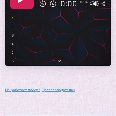
0:00
16:34
1
2
3
4
5
6
7
8
9
Не работает плеер?
Правообладателям
10
11
12