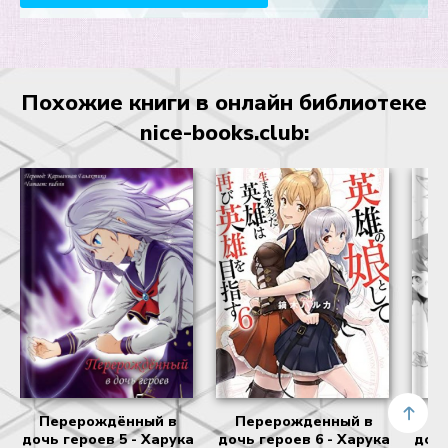
Похожие книги в онлайн библиотеке
nice-books.club:
Перерождённый в
Перерожденный в
П
дочь героев 5 - Харука
дочь героев 6 - Харука
дочь