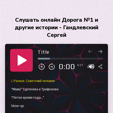
Слушать онлайн Дорога №1 и
другие истории - Гандлевский
Сергей
Title
0:00
6:01
i. Разное. Советский человек
"Муму" Тургенева и Трифонова
"Пятое время года…"
blow-up