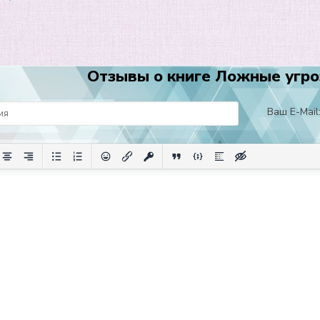
Отзывы о книге Ложные угро
Ваш E-Mail