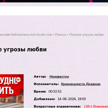
онлайн библиотеке nice-books.club
»
Разное
» Ложные угрозы любви
 угрозы любви
Автор:
Неизвестно
Исполнитель:
Криминалиста Дневник
Время:
00:32:51
Добавлено:
14-06-2026, 19:03
Возрастные ограничения:
(18+) Внимани