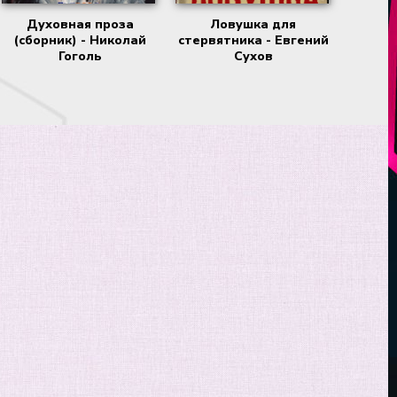
Духовная проза
Ловушка для
(сборник) - Николай
стервятника - Евгений
Гоголь
Сухов