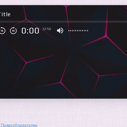
itle
0:00
32:50
Правообладателям