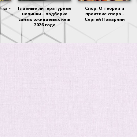
тка -
Главные литературные
Спор: О теории и
новинки – подборка
практике спора -
самых ожидаемых книг
Сергей Поварнин
2026 года