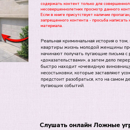
содержать контент только для совершеннол
несовершеннолетних просмотр данного ко
Если в книге присутствует наличие пропаган
запрещенного контента - просьба написать 
материала.
Реальная криминальная история о том, 
квартиры жизнь молодой женщины прев
начинают получать пугающие письма с
«доказательствами», а затем дело пере
быстро находит «очевидную виновницу»
несостыковки, которые заставляют усом
предстоит разобраться, кто на самом д
пугающих событий.
Слушать онлайн Ложные уг